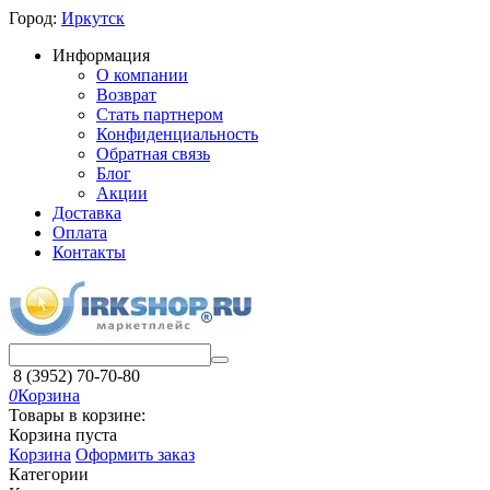
Город:
Иркутск
Информация
О компании
Возврат
Стать партнером
Конфиденциальность
Обратная связь
Блог
Акции
Доставка
Оплата
Контакты
8 (3952) 70-70-80
0
Корзина
Товары в корзине:
Корзина пуста
Корзина
Оформить заказ
Категории