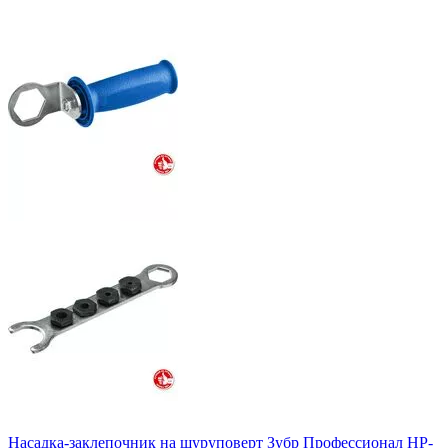
Насадка-заклепочник на шуруповерт Зубр Профессионал НР-