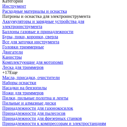
Категории
Инструмент
Расходные материалы и оснастка
Патроны и оснастка для электроинструмента
Аккумуляторы и зарядные устройства для
электроинструмента
Баллоны газовые и принадлежности
Буры, пики, коронки, сверла
Все для заточки инструмента
Головки триммерные
Двигатели
Канистры
Комплектующие для мотопомп
Леска для триммеров
+17
Еще
Масла, присадки, очистители
Наборы оснастки
Насадки на бензопилы
Ножи для триммеров
Пилки, пильные полотна и ленты
Пильные и алмазные диски
Принадлежности для газонокосилок
Принадлежности для пылесосов
Принадлежности для фрезерных станков
Принадлежности к компрессорам и электростанциям