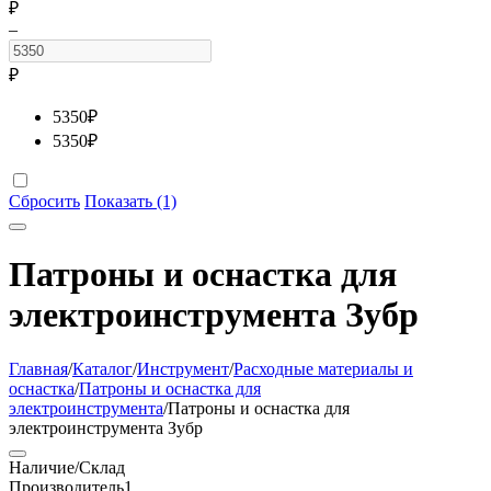
₽
–
₽
5350
₽
5350
₽
Сбросить
Показать (1)
Патроны и оснастка для
электроинструмента Зубр
Главная
/
Каталог
/
Инструмент
/
Расходные материалы и
оснастка
/
Патроны и оснастка для
электроинструмента
/
Патроны и оснастка для
электроинструмента Зубр
Наличие/Склад
Производитель
1