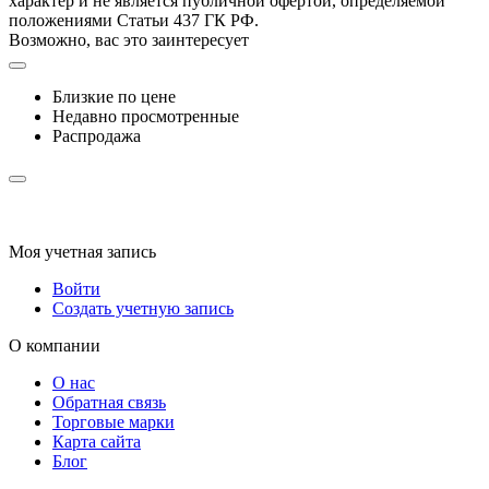
характер и не является публичной офертой, определяемой
положениями Статьи 437 ГК РФ.
Возможно, вас это заинтересует
Близкие по цене
Недавно просмотренные
Распродажа
Моя учетная запись
Войти
Создать учетную запись
О компании
О нас
Обратная связь
Торговые марки
Карта сайта
Блог