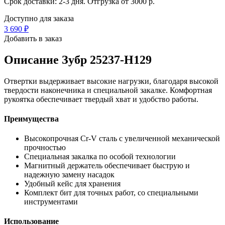
Срок доставки: 2-3 дня. Отгрузка от 3000 р.
Доступно для заказа
3 690
₽
Добавить в заказ
Описание
Зубр 25237-H129
Отвертки выдерживает высокие нагрузки, благодаря высокой
твердости наконечника и специальной закалке. Комфортная
рукоятка обеспечивает твердый хват и удобство работы.
Преимущества
Высокопрочная Cr-V сталь с увеличенной механической
прочностью
Специальная закалка по особой технологии
Магнитный держатель обеспечивает быструю и
надежную замену насадок
Удобный кейс для хранения
Комплект бит для точных работ, со специальными
инструментами
Использование