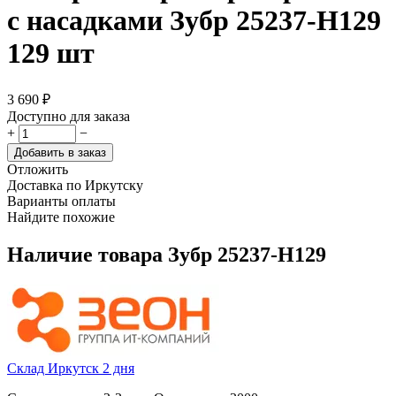
с насадками Зубр 25237-H129
129 шт
3 690
₽
Доступно для заказа
+
−
Добавить в заказ
Отложить
Доставка по Иркутску
Варианты оплаты
Найдите похожие
Наличие товара
Зубр 25237-H129
Склад Иркутск 2 дня