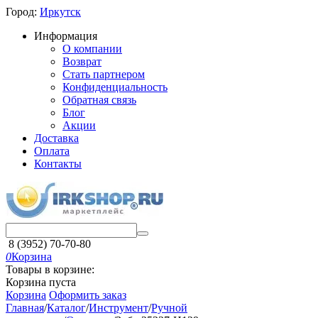
Город:
Иркутск
Информация
О компании
Возврат
Стать партнером
Конфиденциальность
Обратная связь
Блог
Акции
Доставка
Оплата
Контакты
8 (3952) 70-70-80
0
Корзина
Товары в корзине:
Корзина пуста
Корзина
Оформить заказ
Главная
/
Каталог
/
Инструмент
/
Ручной