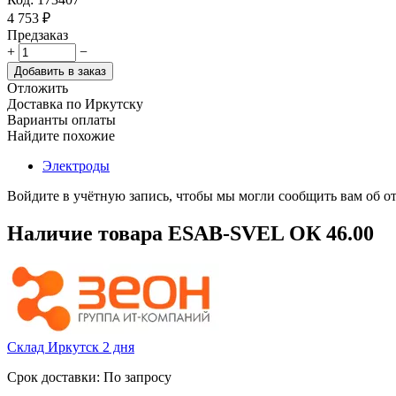
4 753
₽
Предзаказ
+
−
Добавить в заказ
Отложить
Доставка по Иркутску
Варианты оплаты
Найдите похожие
Электроды
Войдите в учётную запись, чтобы мы могли сообщить вам об о
Наличие товара
ESAB-SVEL ОК 46.00
Склад Иркутск 2 дня
Срок доставки: По запросу