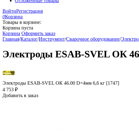
Отложенные товары
Войти
Регистрация
0
Корзина
Товары в корзине:
Корзина пуста
Корзина
Оформить заказ
Главная
/
Каталог
/
Инструмент
/
Сварочное оборудование
/
Электр
Электроды ESAB-SVEL ОК 46.0
Электроды ESAB-SVEL ОК 46.00 D=4мм 6,6 кг [1747]
4 753
₽
Добавить в заказ