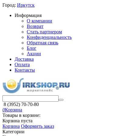
Город:
Иркутск
Информация
О компании
Возврат
Стать партнером
Конфиденциальность
Обратная связь
Блог
Акции
Доставка
Оплата
Контакты
8 (3952) 70-70-80
0
Корзина
Товары в корзине:
Корзина пуста
Корзина
Оформить заказ
Категории