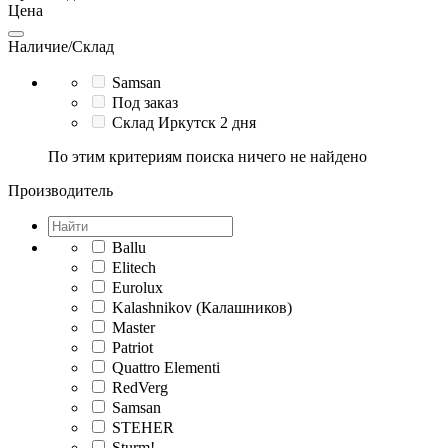
Цена
Наличие/Склад
Samsan
Под заказ
Склад Иркутск 2 дня
По этим критериям поиска ничего не найдено
Производитель
Ballu
Elitech
Eurolux
Kalashnikov (Калашников)
Master
Patriot
Quattro Elementi
RedVerg
Samsan
STEHER
Sturm!