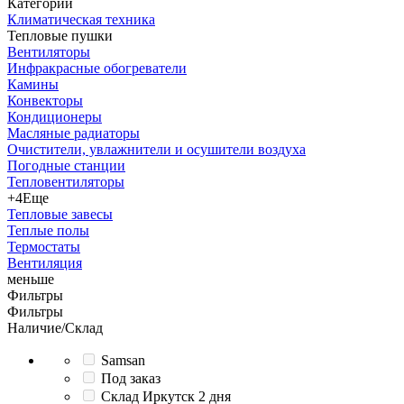
Категории
Климатическая техника
Тепловые пушки
Вентиляторы
Инфракрасные обогреватели
Камины
Конвекторы
Кондиционеры
Масляные радиаторы
Очистители, увлажнители и осушители воздуха
Погодные станции
Тепловентиляторы
+4
Еще
Тепловые завесы
Теплые полы
Термостаты
Вентиляция
меньше
Фильтры
Фильтры
Наличие/Склад
Samsan
Под заказ
Склад Иркутск 2 дня