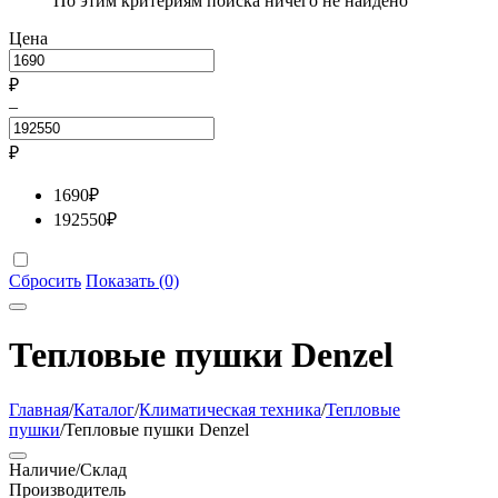
По этим критериям поиска ничего не найдено
Цена
₽
–
₽
1690
₽
192550
₽
Сбросить
Показать (0)
Тепловые пушки Denzel
Главная
/
Каталог
/
Климатическая техника
/
Тепловые
пушки
/
Тепловые пушки Denzel
Наличие/Склад
Производитель