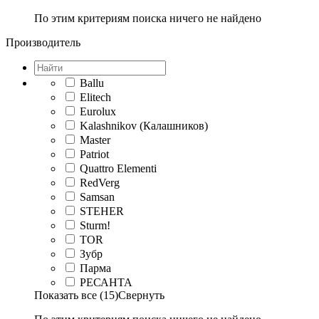
По этим критериям поиска ничего не найдено
Производитель
Ballu
Elitech
Eurolux
Kalashnikov (Калашников)
Master
Patriot
Quattro Elementi
RedVerg
Samsan
STEHER
Sturm!
TOR
Зубр
Парма
РЕСАНТА
Показать все (15)
Свернуть