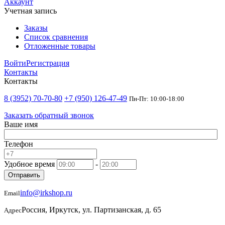
Аккаунт
Учетная запись
Заказы
Список сравнения
Отложенные товары
Войти
Регистрация
Контакты
Контакты
8 (3952) 70-70-80
+7 (950) 126-47-49
Пн-Пт: 10:00-18:00
Заказать обратный звонок
Ваше имя
Телефон
Удобное время
-
Отправить
info@irkshop.ru
Email
Россия, Иркутск, ул. Партизанская, д. 65
Адрес