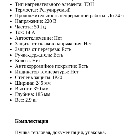
Тип нагревательного элемента: ТЭН
Термостат: Регулируемый
Продолжительность непрерывной работы: До 24 ч
Напряжение: 220 В
Частота: 50 Гц
Ток: 14 А
Автоотключение: Нет
Защита от скачков напряжения: Нет
Защита от перегрева: Есть
Ручка-держатель: Есть
Колеса: Нет
Антикоррозийное покрытие: Есть
Индикатор температуры: Нет
Степень защиты: IP20
Ширина: 245 мм
Высота: 350 мм
Глубина: 185 мм
Вес: 2.9 кг
Комплектация
Пушка тепловая, документация, упаковка.