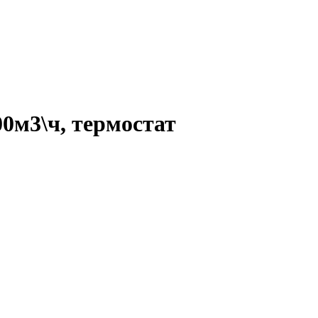
0м3\ч, термостат