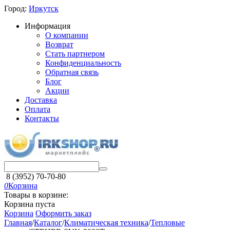
Город:
Иркутск
Информация
О компании
Возврат
Стать партнером
Конфиденциальность
Обратная связь
Блог
Акции
Доставка
Оплата
Контакты
8 (3952) 70-70-80
0
Корзина
Товары в корзине:
Корзина пуста
Корзина
Оформить заказ
Главная
/
Каталог
/
Климатическая техника
/
Тепловые