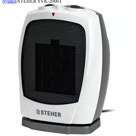
пушки
/
STEHER SVK-2000T