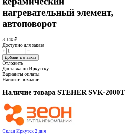
керамический
нагревательный элемент,
автоповорот
3 140
₽
Доступно для заказа
+
−
Добавить в заказ
Отложить
Доставка по Иркутску
Варианты оплаты
Найдите похожие
Наличие товара
STEHER SVK-2000T
Склад Иркутск 2 дня