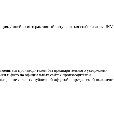
ция, Линейно-интерактивный - ступенчатая стабилизация, INV -
изменяться производителем без предварительного уведомления.
тики и фото на официальных сайтах производителей.
ктер и не является публичной офертой, определяемой положени