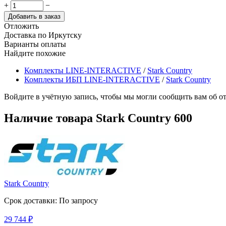
+
−
Добавить в заказ
Отложить
Доставка по Иркутску
Варианты оплаты
Найдите похожие
Комплекты LINE-INTERACTIVE
/
Stark Country
Комплекты ИБП LINE-INTERACTIVE
/
Stark Country
Войдите в учётную запись, чтобы мы могли сообщить вам об о
Наличие товара
Stark Country 600
Stark Country
Срок доставки: По запросу
29 744
₽