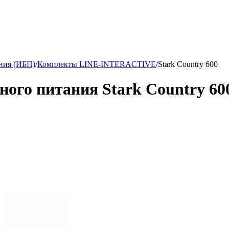
ния (ИБП)
/
Комплекты LINE-INTERACTIVE
/
Stark Country 600
ого питания Stark Country 600