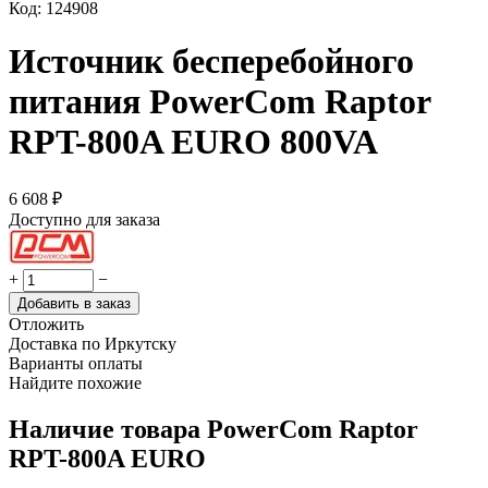
Код:
124908
Источник бесперебойного
питания PowerCom Raptor
RPT-800A EURO 800VA
6 608
₽
Доступно для заказа
+
−
Добавить в заказ
Отложить
Доставка по Иркутску
Варианты оплаты
Найдите похожие
Наличие товара
PowerCom Raptor
RPT-800A EURO