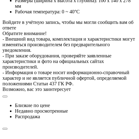
Размеры (ширина x высота x глубина): 100 x 140 x 278
мм
Рабочая температура: 0 ~ 40°C
Войдите в учётную запись, чтобы мы могли сообщить вам об
ответе
Обратите внимание!
- Внешний вид товара, комплектация и характеристики могут
изменяться производителем без предварительного
уведомления.
- При заказе оборудования, проверяйте заявленные
характеристики и фото на официальных сайтах
производителей.
- Информация о товаре носит информационно-справочный
характер и не является публичной офертой, определяемой
положениями Статьи 437 ГК РФ.
Возможно, вас это заинтересует
Близкие по цене
Недавно просмотренные
Распродажа