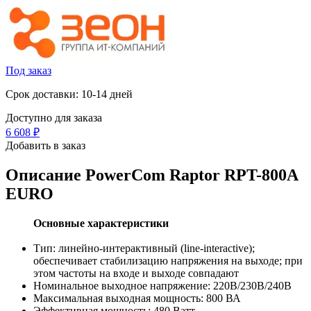
Под заказ
Срок доставки: 10-14 дней
Доступно для заказа
6 608
₽
Добавить в заказ
Описание
PowerCom Raptor RPT-800A
EURO
Основные характеристики
Тип: линейно-интерактивный (line-interactive);
обеспечивает стабилизацию напряжения на выходе; при
этом частоты на входе и выходе совпадают
Номинальное выходное напряжение: 220В/230В/240В
Максимальная выходная мощность: 800 ВА
Эффективная мощность: 480 Ватт