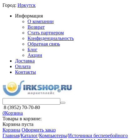
Город:
Иркутск
Информация
О компании
Возврат
Стать партнером
Конфиденциальность
Обратная связь
Блог
Акции
Доставка
Оплата
Контакты
8 (3952) 70-70-80
0
Корзина
Товары в корзине:
Корзина пуста
Корзина
Оформить заказ
Главная
/
Каталог
/
Компьютеры
/
Источники бесперебойного