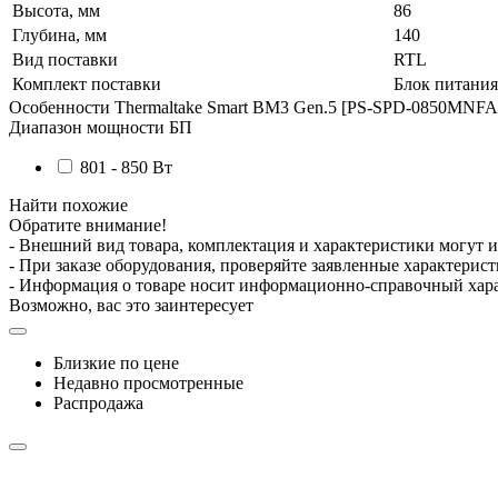
Высота, мм
86
Глубина, мм
140
Вид поставки
RTL
Комплект поставки
Блок питания
Особенности
Thermaltake Smart BM3 Gen.5 [PS-SPD-0850MNFA
Диапазон мощности БП
801 - 850 Вт
Найти похожие
Обратите внимание!
- Внешний вид товара, комплектация и характеристики могут 
- При заказе оборудования, проверяйте заявленные характерис
- Информация о товаре носит информационно-справочный хара
Возможно, вас это заинтересует
Близкие по цене
Недавно просмотренные
Распродажа