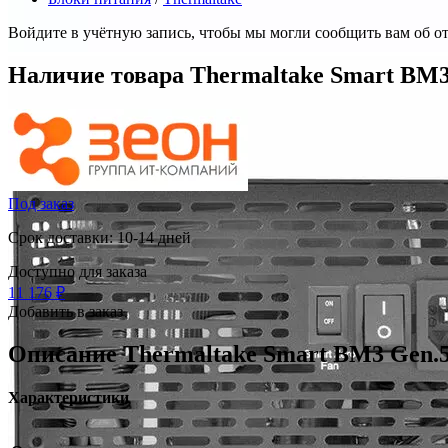
Войдите в учётную запись, чтобы мы могли сообщить вам об о
Наличие товара
Thermaltake Smart BM
Под заказ
Срок доставки: 10-14 дней
Доступно для заказа
11 176
₽
Добавить в заказ
Описание
Thermaltake Smart BM3 Gen.
Характеристики