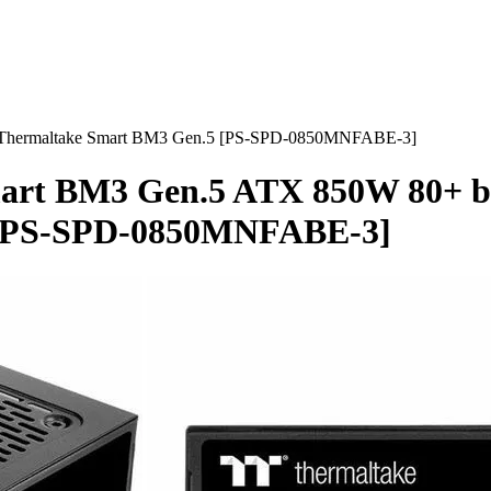
Thermaltake Smart BM3 Gen.5 [PS-SPD-0850MNFABE-3]
art BM3 Gen.5 ATX 850W 80+ b
 [PS-SPD-0850MNFABE-3]