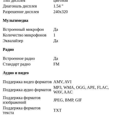
Тип дисплея
цветной
Диагональ дисплея
1.54 "
Разрешение дисплея
240x320
Мультимедиа
Встроенный микрофон
Да
Количество микрофонов
1
Эквалайзер
Да
Радио
Встроенное радио
Да
Стандарт радио
FM
Аудио и видео
Поддержка видео форматов
AMV, AVI
MP3, WMA, OGG, APE, FLAC,
Поддержка аудио форматов
WAV, AAC
Поддержка форматов
JPEG, BMP, GIF
изображений
Поддержка форматов
TXT
текста