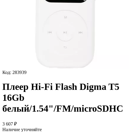
Код:
283939
Плеер Hi-Fi Flash Digma T5
16Gb
белый/1.54"/FM/microSDHC
3 607
₽
Наличие уточняйте