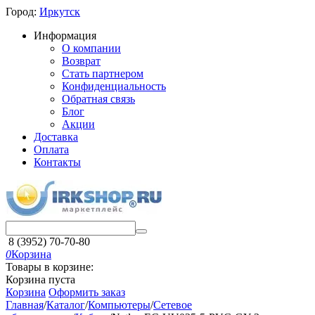
Город:
Иркутск
Информация
О компании
Возврат
Стать партнером
Конфиденциальность
Обратная связь
Блог
Акции
Доставка
Оплата
Контакты
8 (3952) 70-70-80
0
Корзина
Товары в корзине:
Корзина пуста
Корзина
Оформить заказ
Главная
/
Каталог
/
Компьютеры
/
Сетевое