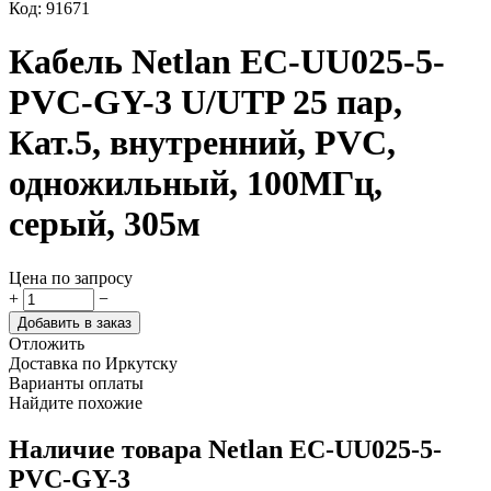
Код:
91671
Кабель Netlan EC-UU025-5-
PVC-GY-3 U/UTP 25 пар,
Кат.5, внутренний, PVC,
одножильный, 100МГц,
серый, 305м
Цена по запросу
+
−
Добавить в заказ
Отложить
Доставка по Иркутску
Варианты оплаты
Найдите похожие
Наличие товара
Netlan EC-UU025-5-
PVC-GY-3