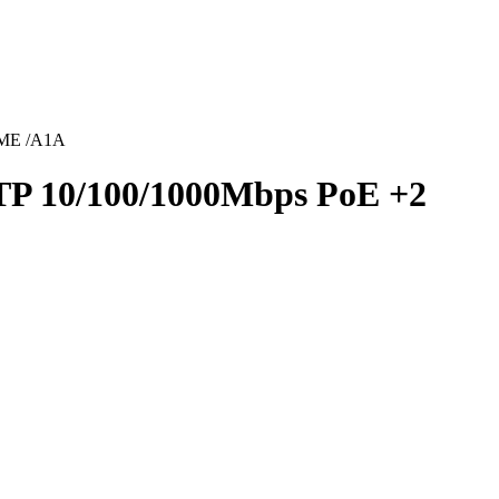
/ME /A1A
P 10/100/1000Mbps PoE +2