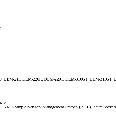
A
-210, DEM-211, DEM-220R, DEM-220T, DEM-310GT, DEM-311GT
екте
), SNMP (Simple Network Management Protocol), SSL (Secure Socket