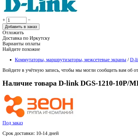
+
−
Добавить в заказ
Отложить
Доставка по Иркутску
Варианты оплаты
Найдите похожие
Коммутаторы, маршрутизаторы, межсетевые экраны
/
D-l
Войдите в учётную запись, чтобы мы могли сообщить вам об о
Наличие товара
D-link DGS-1210-10P/M
Под заказ
Срок доставки: 10-14 дней