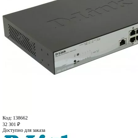
Код:
138662
32 301
₽
Доступно для заказа