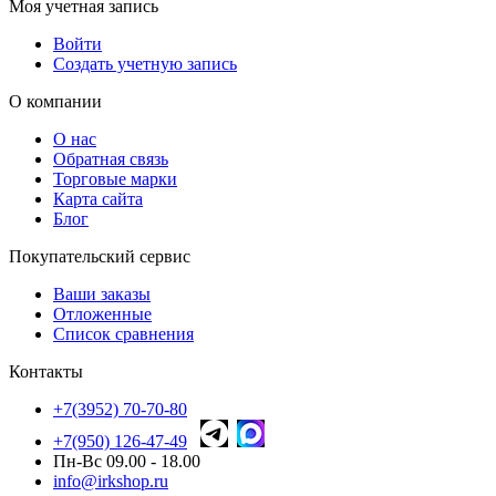
Моя учетная запись
Войти
Создать учетную запись
О компании
О нас
Обратная связь
Торговые марки
Карта сайта
Блог
Покупательский сервис
Ваши заказы
Отложенные
Список сравнения
Контакты
+7(3952) 70-70-80
+7(950) 126-47-49
Пн-Вс 09.00 - 18.00
info@irkshop.ru