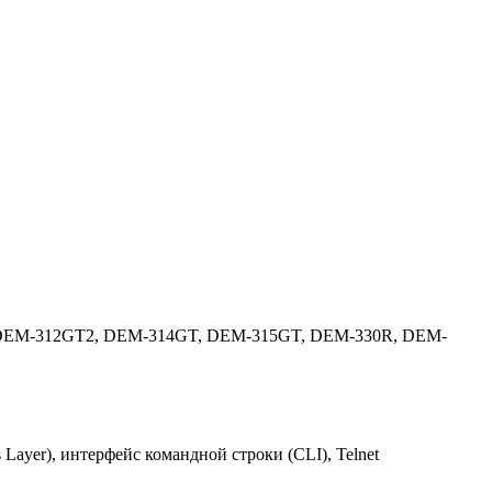
, DEM-312GT2, DEM-314GT, DEM-315GT, DEM-330R, DEM-
s Layer), интерфейс командной строки (CLI), Telnet