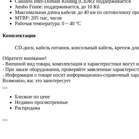
Classless Inter-Domain Routing (CIDR): поддерживается
Jumbo Frame: поддерживается, до 10 Кб
Максимальная длина кабеля: до 40 км по оптоволокну пр
MTBF: 205 тыс. часов
Рабочая температура: 0 ~ 40 °C
Комплектация
CD-диск, кабель питания, консольный кабель, крепеж для
Обратите внимание!
- Внешний вид товара, комплектация и характеристики могут 
- При заказе оборудования, проверяйте заявленные характерис
- Информация о товаре носит информационно-справочный хара
Возможно, вас это заинтересует
Близкие по цене
Недавно просмотренные
Распродажа