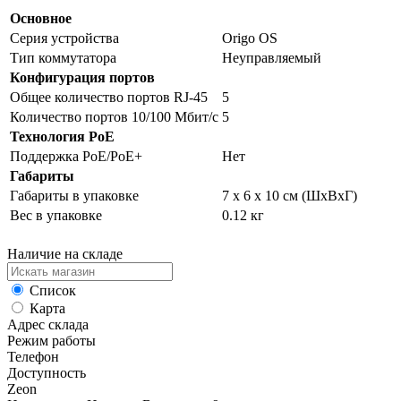
Основное
Серия устройства
Origo OS
Тип коммутатора
Неуправляемый
Конфигурация портов
Общее количество портов RJ-45
5
Количество портов 10/100 Мбит/с
5
Технология PoE
Поддержка PoE/PoE+
Нет
Габариты
Габариты в упаковке
7 x 6 x 10 см (ШхВхГ)
Вес в упаковке
0.12 кг
Наличие на складе
Список
Карта
Адрес склада
Режим работы
Телефон
Доступность
Zeon