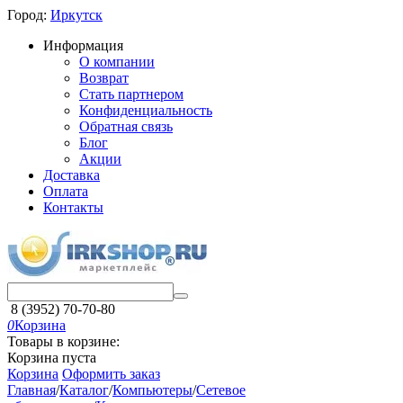
Город:
Иркутск
Информация
О компании
Возврат
Стать партнером
Конфиденциальность
Обратная связь
Блог
Акции
Доставка
Оплата
Контакты
8 (3952) 70-70-80
0
Корзина
Товары в корзине:
Корзина пуста
Корзина
Оформить заказ
Главная
/
Каталог
/
Компьютеры
/
Сетевое