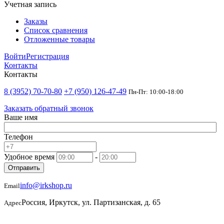
Учетная запись
Заказы
Список сравнения
Отложенные товары
Войти
Регистрация
Контакты
Контакты
8 (3952) 70-70-80
+7 (950) 126-47-49
Пн-Пт: 10:00-18:00
Заказать обратный звонок
Ваше имя
Телефон
Удобное время
-
Отправить
info@irkshop.ru
Email
Россия, Иркутск, ул. Партизанская, д. 65
Адрес