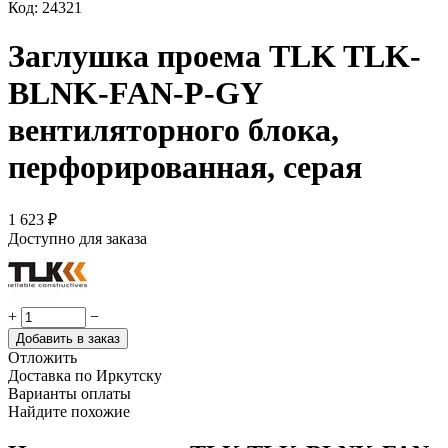
Код:
24321
Заглушка проема TLK TLK-
BLNK-FAN-P-GY
вентиляторного блока,
перфорированная, серая
1 623
₽
Доступно для заказа
+
−
Добавить в заказ
Отложить
Доставка по Иркутску
Варианты оплаты
Найдите похожие