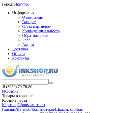
Город:
Иркутск
Информация
О компании
Возврат
Стать партнером
Конфиденциальность
Обратная связь
Блог
Акции
Доставка
Оплата
Контакты
8 (3952) 70-70-80
0
Корзина
Товары в корзине:
Корзина пуста
Корзина
Оформить заказ
Главная
/
Каталог
/
Компьютеры
/
Шкафы, стойки,