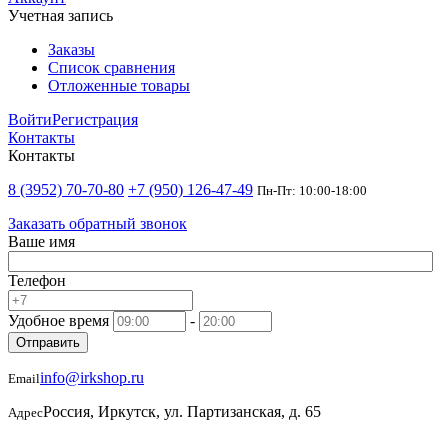
Учетная запись
Заказы
Список сравнения
Отложенные товары
Войти
Регистрация
Контакты
Контакты
8 (3952) 70-70-80
+7 (950) 126-47-49
Пн-Пт: 10:00-18:00
Заказать обратный звонок
Ваше имя
Телефон
Удобное время
-
Отправить
info@irkshop.ru
Email
Россия, Иркутск, ул. Партизанская, д. 65
Адрес