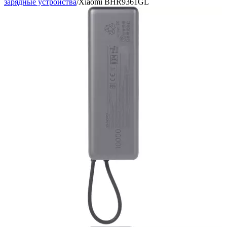
зарядные устройства
/
Xiaomi BHR9361GL