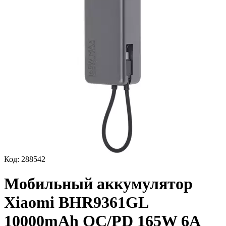
Код:
288542
Мобильный аккумулятор
Xiaomi BHR9361GL
10000mAh QC/PD 165W 6A