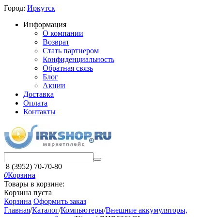
Город:
Иркутск
Информация
О компании
Возврат
Стать партнером
Конфиденциальность
Обратная связь
Блог
Акции
Доставка
Оплата
Контакты
8 (3952) 70-70-80
0
Корзина
Товары в корзине:
Корзина пуста
Корзина
Оформить заказ
Главная
/
Каталог
/
Компьютеры
/
Внешние аккумуляторы,