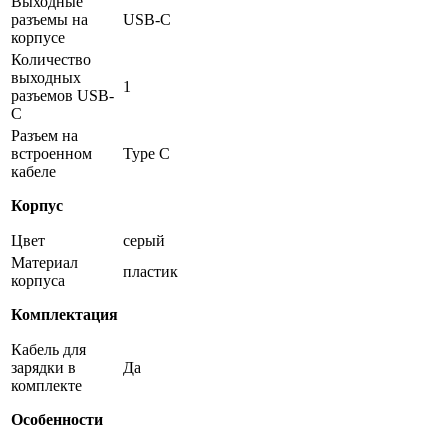
Выходные
разъемы на
USB-C
корпусе
Количество
выходных
1
разъемов USB-
C
Разъем на
встроенном
Type C
кабеле
Корпус
Цвет
серый
Материал
пластик
корпуса
Комплектация
Кабель для
зарядки в
Да
комплекте
Особенности