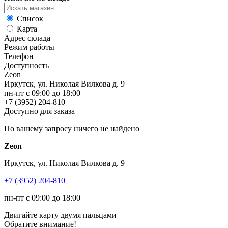
Список
Карта
Адрес склада
Режим работы
Телефон
Доступность
Zeon
Иркутск, ул. Николая Вилкова д. 9
пн-пт с 09:00 до 18:00
+7 (3952) 204-810
Доступно для заказа
По вашему запросу ничего не найдено
Zeon
Иркутск, ул. Николая Вилкова д. 9
+7 (3952) 204-810
пн-пт с 09:00 до 18:00
Двигайте карту двумя пальцами
Обратите внимание!