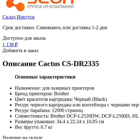
Склад Иркутск
Срок доставки: Самовывоз, или доставка 1-2 дня
Доступно для заказа
1 138
₽
Добавить в заказ
Описание
Cactus CS-DR2335
Основные характеристики
Назначение: для лазерных принтеров
Бренд принтеров: Brother
Цвет красителя картриджа: Черный (Black)
Ресурс черного картриджа или контейнера с черными чер
Ресурс барабана: 12000 страниц
Совместимость: Brother DCP-L2520DW, DCP-L2500D, H
Размеры упаковки: 34.4 x 22.24 x 10.85 см
Вес брутто: 0.7 кг
Наличие на складе