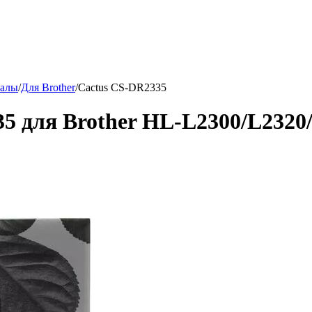
иалы
/
Для Brother
/
Cactus CS-DR2335
5 для Brother HL-L2300/L2320