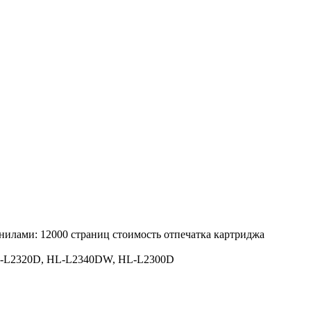
нилами: 12000 страниц стоимость отпечатка картриджа
L-L2320D, HL-L2340DW, HL-L2300D