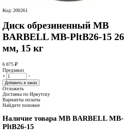
Код:
200261
Диск обрезиненный MB
BARBELL MB-PltB26-15 26
мм, 15 кг
6 875
₽
Предзаказ
+
−
Добавить в заказ
Отложить
Доставка по Иркутску
Варианты оплаты
Найдите похожие
Наличие товара
MB BARBELL MB-
PltB26-15