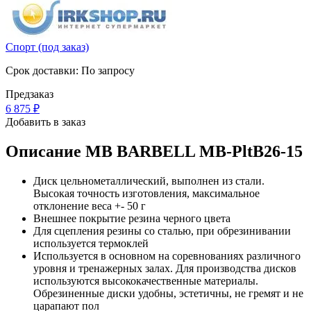
Спорт (под заказ)
Срок доставки: По запросу
Предзаказ
6 875
₽
Добавить в заказ
Описание
MB BARBELL MB-PltB26-15
Диск цельнометаллический, выполнен из стали.
Высокая точность изготовления, максимальное
отклонение веса +- 50 г
Внешнее покрытие резина черного цвета
Для сцепления резины со сталью, при обрезинивании
используется термоклей
Используется в основном на соревнованиях различного
уровня и тренажерных залах. Для производства дисков
используются высококачественные материалы.
Обрезиненные диски удобны, эстетичны, не гремят и не
царапают пол