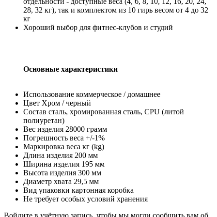
отдельности - доступные веса (4, 6, 8, 10, 12, 16, 20, 24,
28, 32 кг), так и комплектом из 10 гирь весом от 4 до 32
кг
Хороший выбор для фитнес-клубов и студий
Основные характеристики
Использование коммерческое / домашнее
Цвет Хром / черный
Состав сталь, хромированная сталь, СPU (литой
полиуретан)
Вес изделия 28000 грамм
Погрешность веса +/-1%
Маркировка веса кг (kg)
Длина изделия 200 мм
Ширина изделия 195 мм
Высота изделия 300 мм
Диаметр хвата 29,5 мм
Вид упаковки картонная коробка
Не требует особых условий хранения
Войдите в учётную запись, чтобы мы могли сообщить вам об