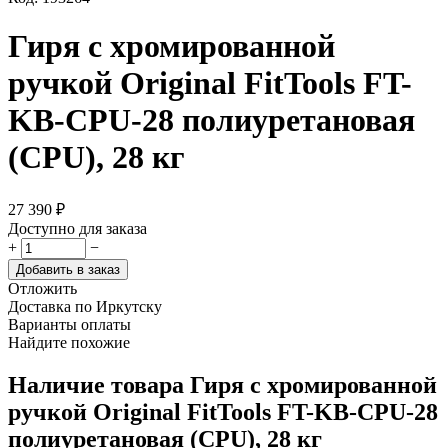
Гиря с хромированной
ручкой Original FitTools FT-
KB-CPU-28 полиуретановая
(CPU), 28 кг
27 390
₽
Доступно для заказа
+
−
Добавить в заказ
Отложить
Доставка по Иркутску
Варианты оплаты
Найдите похожие
Наличие товара
Гиря с хромированной
ручкой Original FitTools FT-KB-CPU-28
полиуретановая (CPU), 28 кг