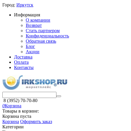
Город:
Иркутск
Информация
О компании
Возврат
Стать партнером
Конфиденциальность
Обратная связь
Блог
Акции
Доставка
Оплата
Контакты
8 (3952) 70-70-80
0
Корзина
Товары в корзине:
Корзина пуста
Корзина
Оформить заказ
Категории