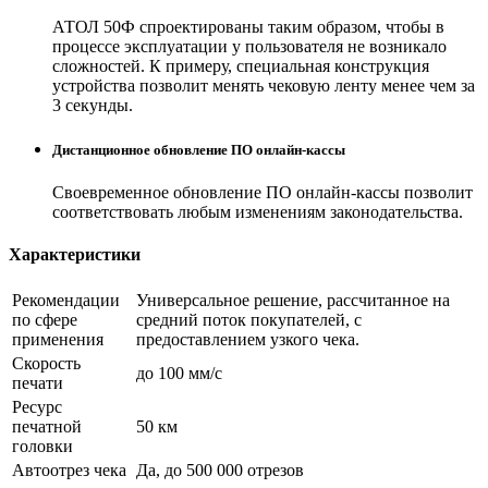
АТОЛ 50Ф спроектированы таким образом, чтобы в
процессе эксплуатации у пользователя не возникало
сложностей. К примеру, специальная конструкция
устройства позволит менять чековую ленту менее чем за
3 секунды.
Дистанционное обновление ПО онлайн-кассы
Своевременное обновление ПО онлайн-кассы позволит
соответствовать любым изменениям законодательства.
Характеристики
Рекомендации
Универсальное решение, рассчитанное на
по сфере
средний поток покупателей, с
применения
предоставлением узкого чека.
Скорость
до 100 мм/с
печати
Ресурс
печатной
50 км
головки
Автоотрез чека
Да, до 500 000 отрезов