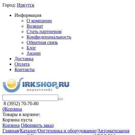
Город:
Иркутск
Информация
О компании
Возврат
Стать партнером
Конфиденциальность
Обратная связь
Блог
Акции
Доставка
Оплата
Контакты
8 (3952) 70-70-80
0
Корзина
Товары в корзине:
Корзина пуста
Корзина
Оформить заказ
Главная
/
Каталог
/
Оргтехника и оборудование
/
Автоматизация