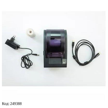
Код:
249388