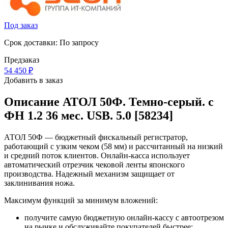
Под заказ
Срок доставки: По запросу
Предзаказ
54 450
₽
Добавить в заказ
Описание
АТОЛ 50Ф. Темно-серый. с
ФН 1.2 36 мес. USB. 5.0 [58234]
АТОЛ 50Ф — бюджетный фискальный регистратор,
работающий с узким чеком (58 мм) и рассчитанный на низкий
и средний поток клиентов. Онлайн-касса использует
автоматический отрезчик чековой ленты японского
производства. Надежный механизм защищает от
заклинивания ножа.
Максимум функций за минимум вложений:
получите самую бюджетную онлайн-кассу с автоотрезом
на рынке и обслуживайте покупателей быстрее;