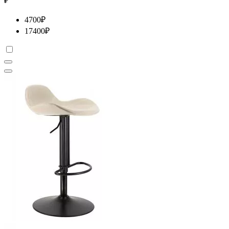
₽
4700
₽
17400
₽