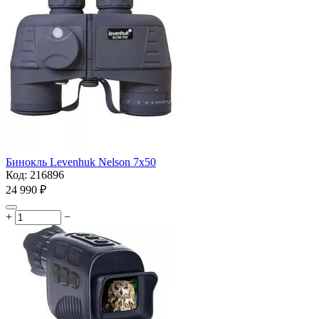
Бинокль Levenhuk Nelson 7x50
Код:
216896
24 990
₽
+
−