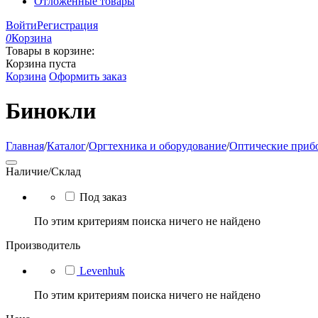
Отложенные товары
Войти
Регистрация
0
Корзина
Товары в корзине:
Корзина пуста
Корзина
Оформить заказ
Бинокли
Главная
/
Каталог
/
Оргтехника и оборудование
/
Оптические приб
Наличие/Склад
Под заказ
По этим критериям поиска ничего не найдено
Производитель
Levenhuk
По этим критериям поиска ничего не найдено