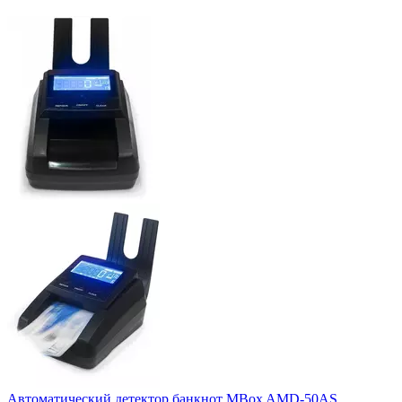
Автоматический детектор банкнот MBox AMD-50AS