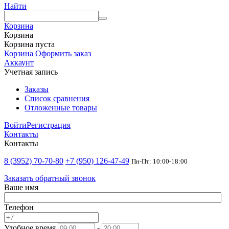
Найти
Корзина
Корзина
Корзина пуста
Корзина
Оформить заказ
Аккаунт
Учетная запись
Заказы
Список сравнения
Отложенные товары
Войти
Регистрация
Контакты
Контакты
8 (3952) 70-70-80
+7 (950) 126-47-49
Пн-Пт: 10:00-18:00
Заказать обратный звонок
Ваше имя
Телефон
Удобное время
-