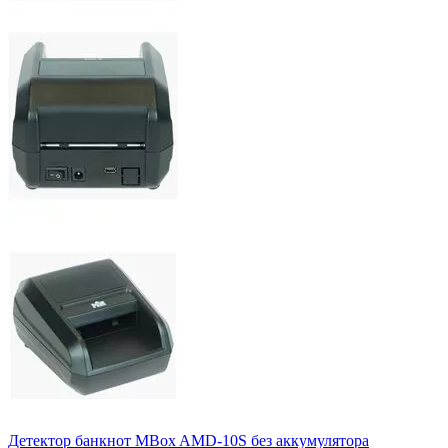
Детектор банкнот MBox AMD-10S без аккумулятора