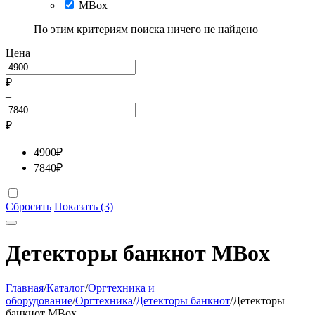
MBox
По этим критериям поиска ничего не найдено
Цена
₽
–
₽
4900
₽
7840
₽
Сбросить
Показать (3)
Детекторы банкнот MBox
Главная
/
Каталог
/
Оргтехника и
оборудование
/
Оргтехника
/
Детекторы банкнот
/
Детекторы
банкнот MBox