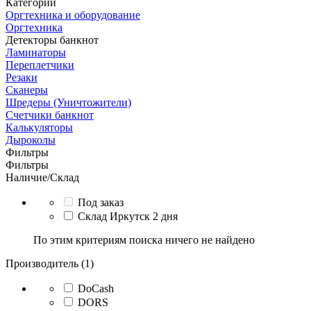
Категории
Оргтехника и оборудование
Оргтехника
Детекторы банкнот
Ламинаторы
Переплетчики
Резаки
Сканеры
Шредеры (Уничтожители)
Счетчики банкнот
Калькуляторы
Дыроколы
Фильтры
Фильтры
Наличие/Склад
Под заказ
Склад Иркутск 2 дня
По этим критериям поиска ничего не найдено
Производитель (1)
DoCash
DORS