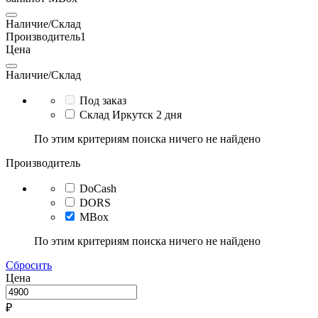
Наличие/Склад
Производитель
1
Цена
Наличие/Склад
Под заказ
Склад Иркутск 2 дня
По этим критериям поиска ничего не найдено
Производитель
DoCash
DORS
MBox
По этим критериям поиска ничего не найдено
Сбросить
Цена
₽