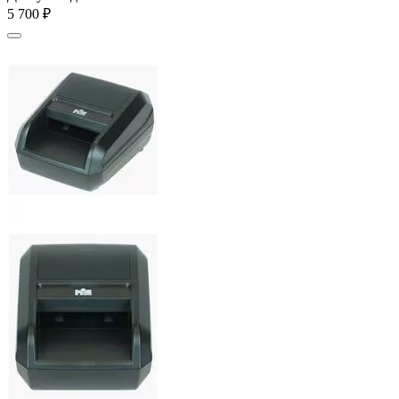
5 700
₽