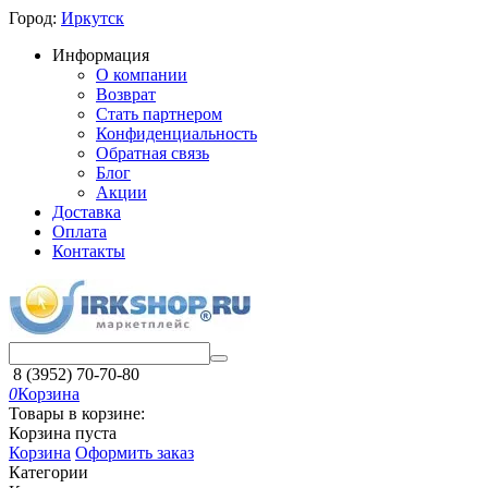
Город:
Иркутск
Информация
О компании
Возврат
Стать партнером
Конфиденциальность
Обратная связь
Блог
Акции
Доставка
Оплата
Контакты
8 (3952) 70-70-80
0
Корзина
Товары в корзине:
Корзина пуста
Корзина
Оформить заказ
Категории