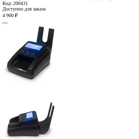
Код:
200431
Доступно для заказа
4 900
₽