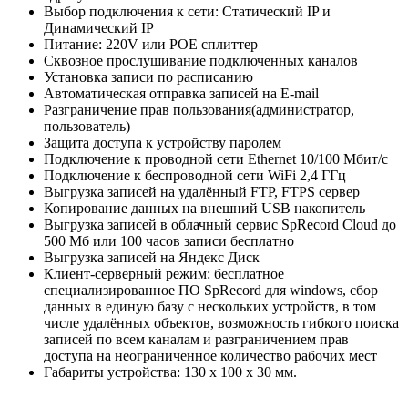
Выбор подключения к сети: Статический IP и
Динамический IP
Питание: 220V или POE сплиттер
Сквозное прослушивание подключенных каналов
Установка записи по расписанию
Автоматическая отправка записей на E-mail
Разграничение прав пользования(администратор,
пользователь)
Защита доступа к устройству паролем
Подключение к проводной сети Ethernet 10/100 Мбит/с
Подключение к беспроводной сети WiFi 2,4 ГГц
Выгрузка записей на удалённый FTP, FTPS сервер
Копирование данных на внешний USB накопитель
Выгрузка записей в облачный сервис SpRecord Cloud до
500 Мб или 100 часов записи бесплатно
Выгрузка записей на Яндекс Диск
Клиент-серверный режим: бесплатное
специализированное ПО SpRecord для windows, сбор
данных в единую базу с нескольких устройств, в том
числе удалённых объектов, возможность гибкого поиска
записей по всем каналам и разграничением прав
доступа на неограниченное количество рабочих мест
Габариты устройства: 130 х 100 х 30 мм.