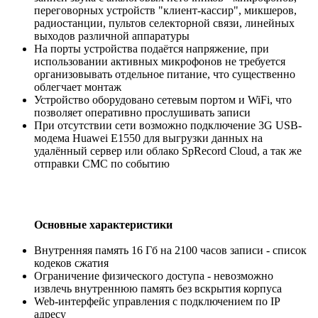
переговорных устройств "клиент-кассир", микшеров,
радиостанции, пультов селекторной связи, линейных
выходов различной аппаратуры
На порты устройства подаётся напряжение, при
использовании активных микрофонов не требуется
организовывать отдельное питание, что существенно
облегчает монтаж
Устройство оборудовано сетевым портом и WiFi, что
позволяет оперативно прослушивать записи
При отсутствии сети возможно подключение 3G USB-
модема Huawei E1550 для выгрузки данных на
удалённый сервер или облако SpRecord Cloud, а так же
отправки СМС по событию
Основные характеристики
Внутренняя память 16 Гб на 2100 часов записи - список
кодеков сжатия
Ограничение физического доступа - невозможно
извлечь внутреннюю память без вскрытия корпуса
Web-интерфейс управления с подключением по IP
адресу