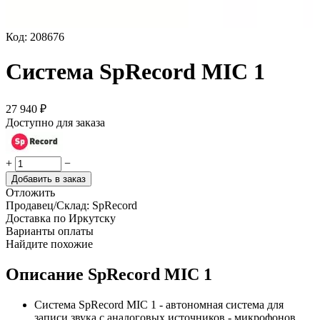
Код:
208676
Система SpRecord MIC 1
27 940
₽
Доступно для заказа
+
−
Добавить в заказ
Отложить
Продавец/Склад:
SpRecord
Доставка по Иркутску
Варианты оплаты
Найдите похожие
Описание
SpRecord MIC 1
Система SpRecord MIC 1 - автономная система для
записи звука с аналоговых источников - микрофонов,