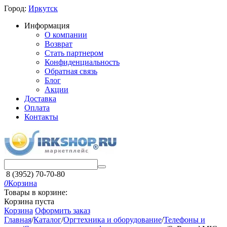
Город:
Иркутск
Информация
О компании
Возврат
Стать партнером
Конфиденциальность
Обратная связь
Блог
Акции
Доставка
Оплата
Контакты
8 (3952) 70-70-80
0
Корзина
Товары в корзине:
Корзина пуста
Корзина
Оформить заказ
Главная
/
Каталог
/
Оргтехника и оборудование
/
Телефоны и