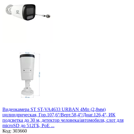
Видеокамера ST ST-VA4633 URBAN 4Мп (2,8мм)
цилиндрическая, Гор.107,6°/Верт.58,4°/Диаг.126,4°, ИК
подсветка до 30 м, детектор человека/автомобиля, слот для
microSD до 512ГБ, PoE ...
Код:
303660