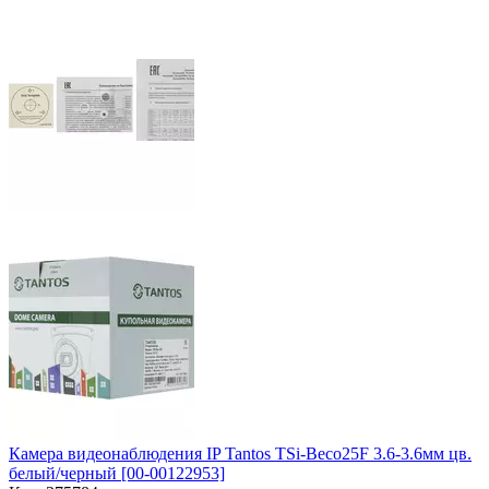
Камера видеонаблюдения IP Tantos TSi-Beco25F 3.6-3.6мм цв.
белый/черный [00-00122953]