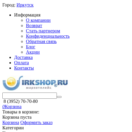
Город:
Иркутск
Информация
О компании
Возврат
Стать партнером
Конфиденциальность
Обратная связь
Блог
Акции
Доставка
Оплата
Контакты
8 (3952) 70-70-80
0
Корзина
Товары в корзине:
Корзина пуста
Корзина
Оформить заказ
Категории