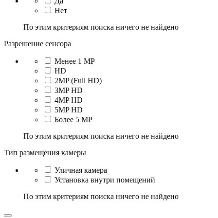
Да
Нет
По этим критериям поиска ничего не найдено
Разрешение сенсора
Менее 1 MP
HD
2MP (Full HD)
3MP HD
4MP HD
5MP HD
Более 5 МР
По этим критериям поиска ничего не найдено
Тип размещения камеры
Уличная камера
Установка внутри помещений
По этим критериям поиска ничего не найдено