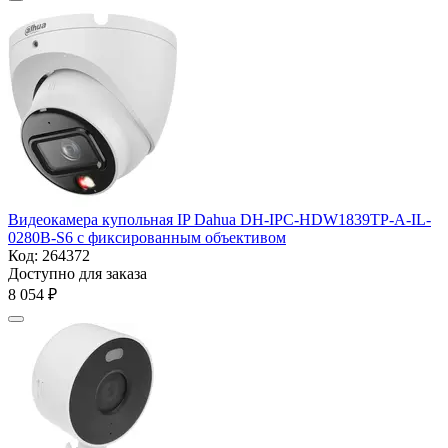
Видеокамера купольная IP Dahua DH-IPC-HDW1839TP-A-IL-
0280B-S6 с фиксированным объективом
Код:
264372
Доступно для заказа
8 054
₽