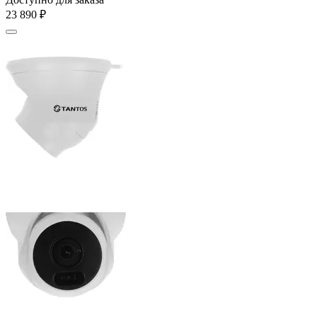
23 890
₽