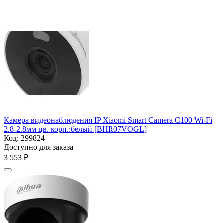
Камера видеонаблюдения IP Xiaomi Smart Camera C100 Wi-Fi
2.8-2.8мм цв. корп.:белый [BHR07VOGL]
Код:
299824
Доступно для заказа
3 553
₽