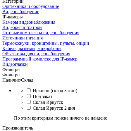
Категории
Оргтехника и оборудование
Видеонаблюдение
IP-камеры
Камеры видеонаблюдения
Видеорегистраторы
Готовые комплекты видеонаблюдения
Источники питания
Термокожухи, кронштейны, пульты, опции
Кабель, разъемы, микрофоны
Объективы для видеонаблюдения
Программный комплекс для IP-камер
Видеоглазки
Фильтры
Фильтры
Наличие/Склад
Иркшоп (склад Затон)
Под заказ
Склад Иркутск
Склад Иркутск 2 дня
По этим критериям поиска ничего не найдено
Производитель