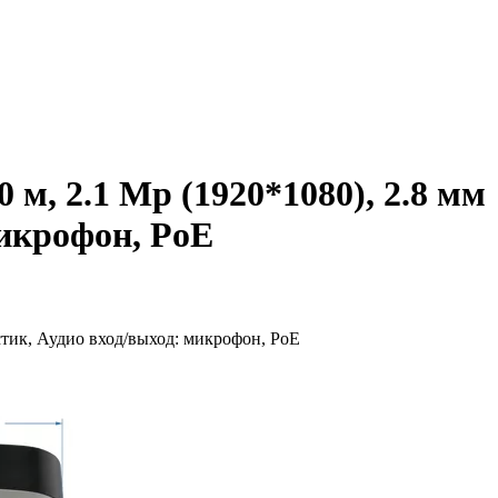
м, 2.1 Mp (1920*1080), 2.8 мм
 микрофон, PoE
астик, Аудио вход/выход: микрофон, PoE