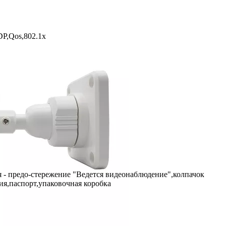
P,Qos,802.1x
 - предо-стережение "Ведется видеонаблюдение",колпачок
ия,паспорт,упаковочная коробка