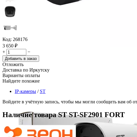
Код:
268176
3 650
₽
+
−
Добавить в заказ
Отложить
Доставка по Иркутску
Варианты оплаты
Найдите похожие
IP-камеры
/
ST
Войдите в учётную запись, чтобы мы могли сообщить вам об о
Наличие товара
ST ST-SF2901 FORT