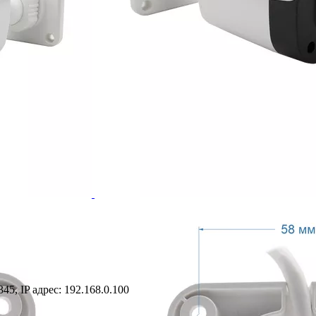
5, IP адрес: 192.168.0.100