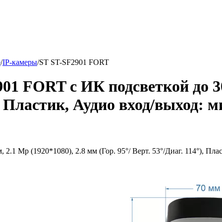
е
/
IP-камеры
/
ST ST-SF2901 FORT
01 FORT с ИК подсветкой до 30 
°), Пластик, Аудио вход/выход:
2.1 Mp (1920*1080), 2.8 мм (Гор. 95°/ Верт. 53°/Диаг. 114°), Пл