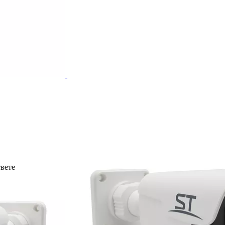
твете