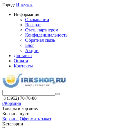
Город:
Иркутск
Информация
О компании
Возврат
Стать партнером
Конфиденциальность
Обратная связь
Блог
Акции
Доставка
Оплата
Контакты
8 (3952) 70-70-80
0
Корзина
Товары в корзине:
Корзина пуста
Корзина
Оформить заказ
Категории