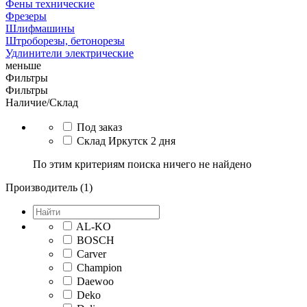
Фены технические
Фрезеры
Шлифмашины
Штроборезы, бетонорезы
Удлинители электрические
меньше
Фильтры
Фильтры
Наличие/Склад
Под заказ
Склад Иркутск 2 дня
По этим критериям поиска ничего не найдено
Производитель (1)
AL-KO
BOSCH
Carver
Champion
Daewoo
Deko