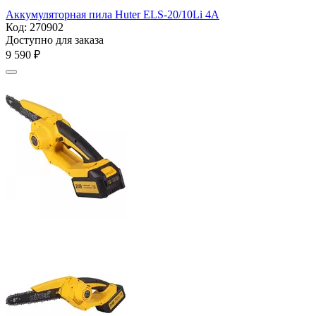
Аккумуляторная пила Huter ELS-20/10Li 4A
Код:
270902
Доступно для заказа
9 590
₽