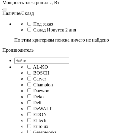
Мощность электропилы, Вт
Наличие/Склад
Под заказ
Склад Иркутск 2 дня
По этим критериям поиска ничего не найдено
Производитель
AL-KO
BOSCH
Carver
Champion
Daewoo
Deko
Deli
DeWALT
EDON
Elitech
Eurolux
Greenworks