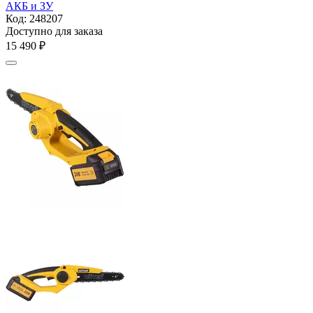
АКБ и ЗУ
Код:
248207
Доступно для заказа
15 490
₽