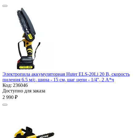
Электропила аккумуляторная Huter ELS-20Li 20 В, скорость
пиления 6.5 м/с, шина - 15 см, шаг цепи - 1/4", 2 А*ч
Код:
236046
Доступно для заказа
2 990
₽