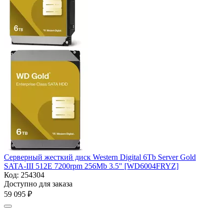
Серверный жесткий диск Western Digital 6Tb Server Gold
SATA-III 512E 7200rpm 256Mb 3.5" [WD6004FRYZ]
Код:
254304
Доступно для заказа
59 095
₽