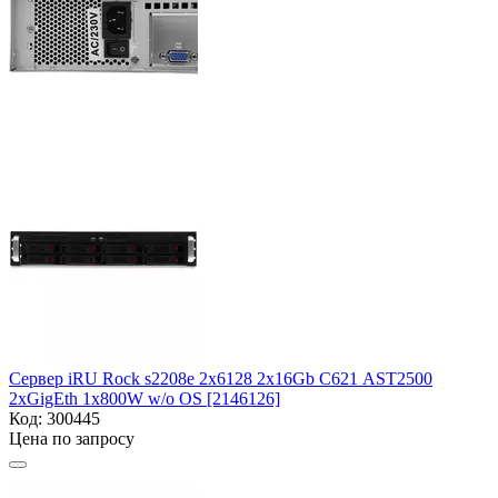
Сервер iRU Rock s2208e 2x6128 2x16Gb С621 AST2500
2xGigEth 1x800W w/o OS [2146126]
Код:
300445
Цена по запросу