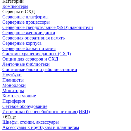
Категории
Компьютеры
Серверы и СХД
Серверные платформы
Серверные процессоры
Серверные твердотельные (SSD) накопители
Серверные жесткие диски
Серверная оперативная память
Серверные корпуса
Серверные блоки питания
Системы хранения данных (СХД)
Опции для серверов и СХД
Ленточные библиотеки
Системные блоки и рабочие станции
Ноутбуки
Планшеты
Моноблоки
Мониторы
Комплектующие
Периферия
Сетевое оборудование
Источники бесперебойного питания (ИБП)
+6
Еще
Шкафы, стойки, аксессуары
Аксессуары к ноутбукам и планшетам