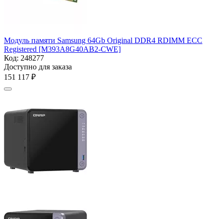
Модуль памяти Samsung 64Gb Original DDR4 RDIMM
ECC
Registered [M393A8G40AB2-CWE]
Код:
248277
Доступно для заказа
151 117
₽