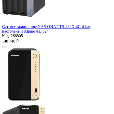
Сетевое хранилище NAS QNAP TS-432X-4G 4-bay
настольный Alpine AL-524
Код:
266805
148 748
₽