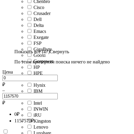
Chenbro
Cisco
Crusader
Dell
Delta
Emacs
Exegate
FSP
GigaByte
Показать все (47)
Свернуть
Gooxi
Gospower
По этим критериям поиска ничего не найдено
HP
Цена
HPE
Huawei
₽
Hynix
–
IBM
Infortrend
₽
Intel
INWIN
0
₽
iRU
1157570
₽
Kingston
Lenovo
Luxshare