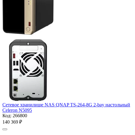
Сетевое хранилище NAS QNAP TS-264-8G 2-bay настольный
Celeron N5095
Код:
266800
140 369
₽