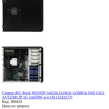
Сервер iRU Rock W9105P 1x6234 2x16Gb 1x500Gb SSD C621
AST2500 2P 1G 1x650W w/o OS [2143273]
Код:
300410
Цена по запросу