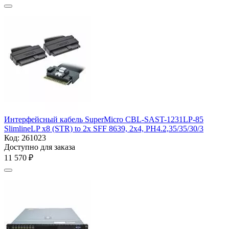
Интерфейсный кабель SuperMicro CBL-SAST-1231LP-85
SlimlineLP x8 (STR) to 2x SFF 8639, 2x4, PH4.2,35/35/30/3
Код:
261023
Доступно для заказа
11 570
₽