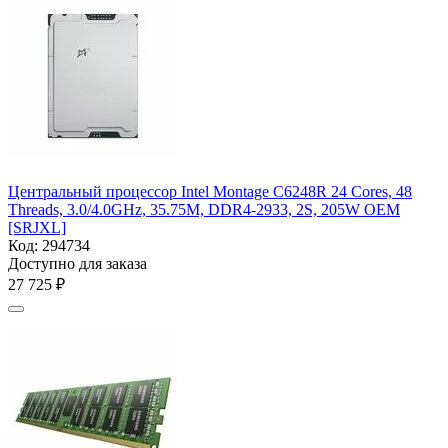
Центральный процессор Intel Montage C6248R 24 Cores, 48
Threads, 3.0/4.0GHz, 35.75M, DDR4-2933, 2S, 205W OEM
[SRJXL]
Код:
294734
Доступно для заказа
27 725
₽