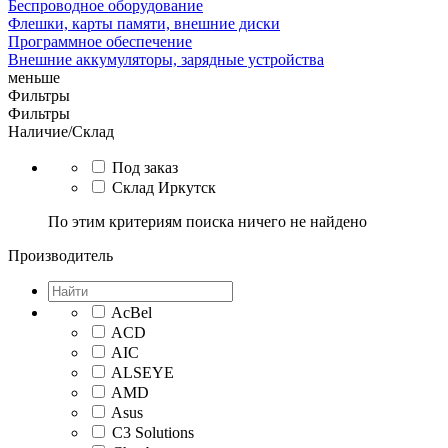
Беспроводное оборудование
Флешки, карты памяти, внешние диски
Программное обеспечение
Внешние аккумуляторы, зарядные устройства
меньше
Фильтры
Фильтры
Наличие/Склад
Под заказ
Склад Иркутск
По этим критериям поиска ничего не найдено
Производитель
AcBel
ACD
AIC
ALSEYE
AMD
Asus
C3 Solutions