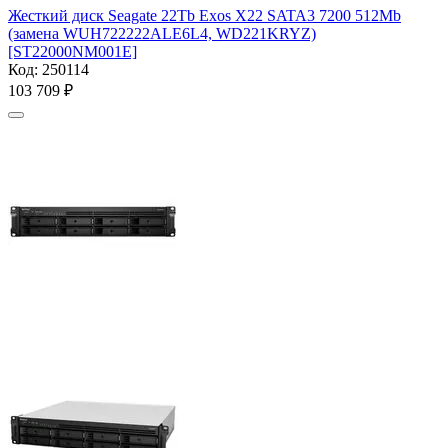
Жесткий диск Seagate 22Tb Exos X22 SATA3 7200 512Mb
(замена WUH722222ALE6L4, WD221KRYZ)
[ST22000NM001E]
Код:
250114
103 709
₽