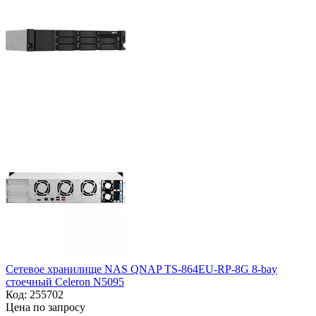
Сетевое хранилище NAS QNAP TS-864EU-RP-8G 8-bay
стоечный Celeron N5095
Код:
255702
Цена по запросу