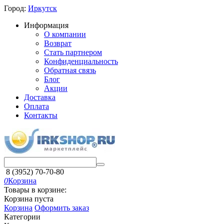
Город:
Иркутск
Информация
О компании
Возврат
Стать партнером
Конфиденциальность
Обратная связь
Блог
Акции
Доставка
Оплата
Контакты
8 (3952) 70-70-80
0
Корзина
Товары в корзине:
Корзина пуста
Корзина
Оформить заказ
Категории