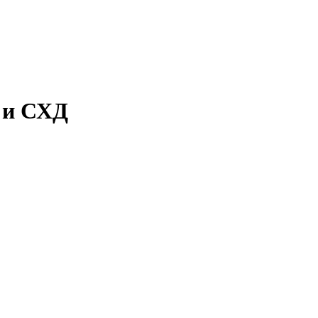
в и СХД