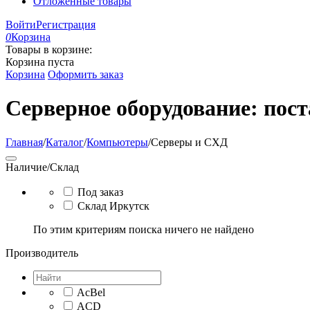
Отложенные товары
Войти
Регистрация
0
Корзина
Товары в корзине:
Корзина пуста
Корзина
Оформить заказ
Серверное оборудование: пост
Главная
/
Каталог
/
Компьютеры
/
Серверы и СХД
Наличие/Склад
Под заказ
Склад Иркутск
По этим критериям поиска ничего не найдено
Производитель
AcBel
ACD