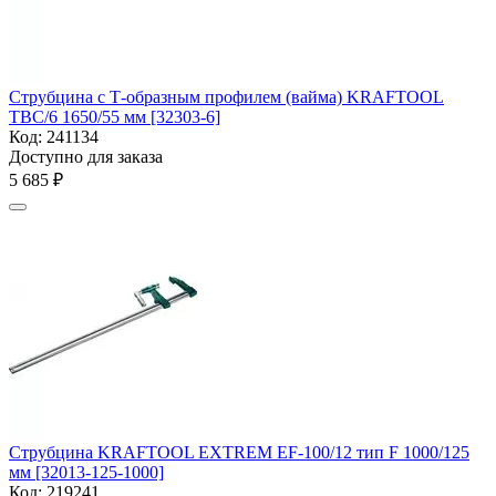
Струбцина с Т-образным профилем (вайма) KRAFTOOL
TBC/6 1650/55 мм [32303-6]
Код:
241134
Доступно для заказа
5 685
₽
Струбцина KRAFTOOL EXTREM EF-100/12 тип F 1000/125
мм [32013-125-1000]
Код:
219241