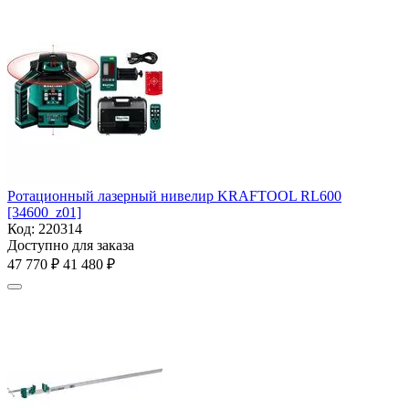
Ротационный лазерный нивелир KRAFTOOL RL600
[34600_z01]
Код:
220314
Доступно для заказа
47 770
₽
41 480
₽