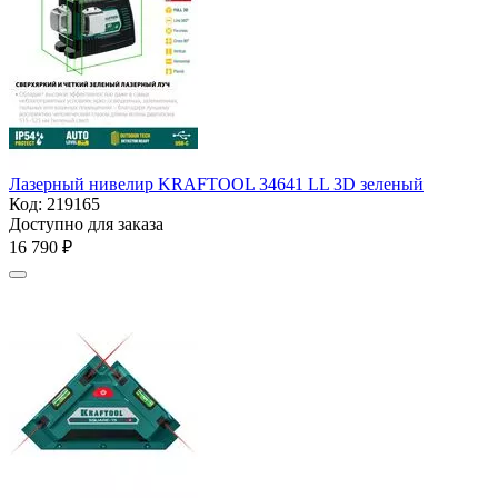
Лазерный нивелир KRAFTOOL 34641 LL 3D зеленый
Код:
219165
Доступно для заказа
16 790
₽