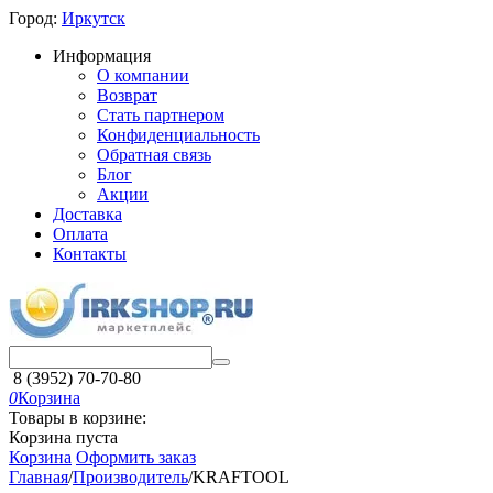
Город:
Иркутск
Информация
О компании
Возврат
Стать партнером
Конфиденциальность
Обратная связь
Блог
Акции
Доставка
Оплата
Контакты
8 (3952) 70-70-80
0
Корзина
Товары в корзине:
Корзина пуста
Корзина
Оформить заказ
Главная
/
Производитель
/
KRAFTOOL