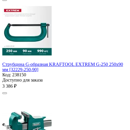
Струбцина G-образная KRAFTOOL EXTREM G-250 250х90
мм [32229-250-90]
Код:
238150
Доступно для заказа
3 386
₽