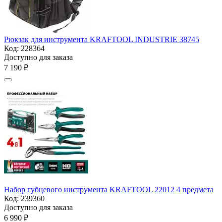
Рюкзак для инструмента KRAFTOOL INDUSTRIE 38745
Код:
228364
Доступно для заказа
7 190
₽
Набор губцевого инструмента KRAFTOOL 22012 4 предмета
Код:
239360
Доступно для заказа
6 990
₽