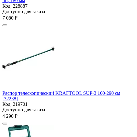
шт, 180 мм
Код:
228887
Доступно для заказа
7 080
₽
Распор телескопический KRAFTOOL SUP-3 160-290 см
[32238]
Код:
219701
Доступно для заказа
4 290
₽