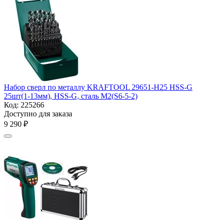
Набор сверл по металлу KRAFTOOL 29651-H25 HSS-G
25шт(1-13мм), HSS-G, сталь М2(S6-5-2)
Код:
225266
Доступно для заказа
9 290
₽