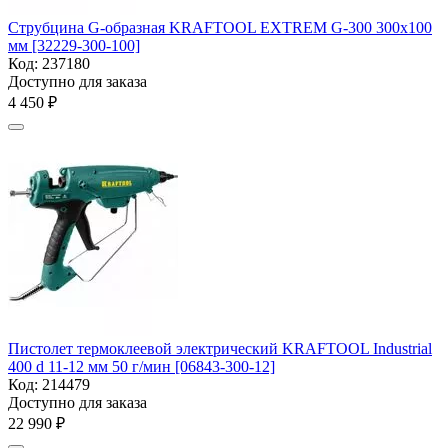
Струбцина G-образная KRAFTOOL EXTREM G-300 300х100
мм [32229-300-100]
Код:
237180
Доступно для заказа
4 450
₽
Пистолет термоклеевой электрический KRAFTOOL Industrial
400 d 11-12 мм 50 г/мин [06843-300-12]
Код:
214479
Доступно для заказа
22 990
₽