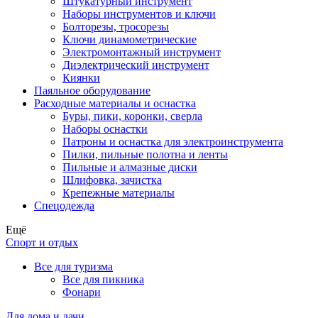
Штукатурный инструмент
Наборы инструментов и ключи
Болторезы, тросорезы
Ключи динамометрические
Электромонтажный инструмент
Диэлектрический инструмент
Киянки
Паяльное оборудование
Расходные материалы и оснастка
Буры, пики, коронки, сверла
Наборы оснастки
Патроны и оснастка для электроинструмента
Пилки, пильные полотна и ленты
Пильные и алмазные диски
Шлифовка, зачистка
Крепежные материалы
Спецодежда
Ещё
Спорт и отдых
Все для туризма
Все для пикника
Фонари
Для дома и дачи