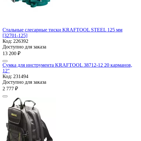
Стальные слесарные тиски KRAFTOOL STEEL 125 мм
[32701-125]
Код:
226392
Доступно для заказа
13 200
₽
Сумка для инструмента KRAFTOOL 38712-12 20 карманов,
12"
Код:
231494
Доступно для заказа
2 777
₽