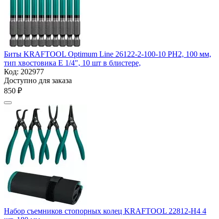
Биты KRAFTOOL Optimum Line 26122-2-100-10 PH2, 100 мм,
тип хвостовика E 1/4", 10 шт в блистере,
Код:
202977
Доступно для заказа
‍850‍
₽
Набор съемников стопорных колец KRAFTOOL 22812-H4 4