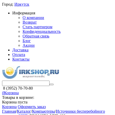
Город:
Иркутск
Информация
О компании
Возврат
Стать партнером
Конфиденциальность
Обратная связь
Блог
Акции
Доставка
Оплата
Контакты
8 (3952) 70-70-80
0
Корзина
Товары в корзине:
Корзина пуста
Корзина
Оформить заказ
Главная
/
Каталог
/
Компьютеры
/
Источники бесперебойного