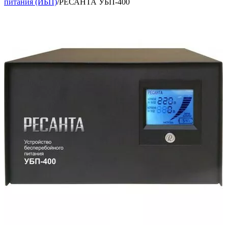
питания (ИБП)
/
РЕСАНТА УБП-400