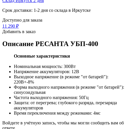
Склад Иркутск 2 дня
Срок доставки: 1-2 дня со склада в Иркутске
Доступно для заказа
11 290
₽
Добавить в заказ
Описание
РЕСАНТА УБП-400
Основные характеристики
Номинальная мощность: 300Вт
Напряжение аккумуляторов: 12В
Выходное напряжение (в режиме "от батарей"):
220В+-8%
Форма выходного напряжения (в режиме "от батарей"):
синусоидульная
Частота выходного напряжения: 50Гц
Защита: от перегрева; глубокого разряда, перезаряда
аккумуляторов
Время переключения между режимами: 4мс
Войдите в учётную запись, чтобы мы могли сообщить вам об
ответе