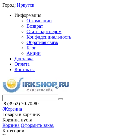
Город:
Иркутск
Информация
О компании
Возврат
Стать партнером
Конфиденциальность
Обратная связь
Блог
Акции
Доставка
Оплата
Контакты
8 (3952) 70-70-80
0
Корзина
Товары в корзине:
Корзина пуста
Корзина
Оформить заказ
Категории