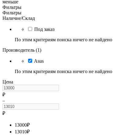
меньше
Фильтры
Фильтры
Наличие/Склад
Под заказ
По этим критериям поиска ничего не найдено
Производитель (1)
Asus
По этим критериям поиска ничего не найдено
Цена
₽
–
₽
13000
₽
13010
₽