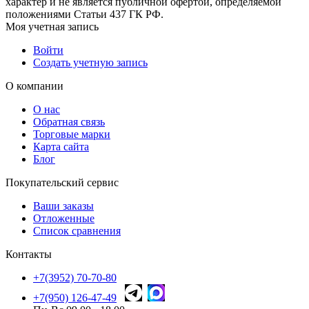
характер и не является публичной офертой, определяемой
положениями Статьи 437 ГК РФ.
Моя учетная запись
Войти
Создать учетную запись
О компании
О нас
Обратная связь
Торговые марки
Карта сайта
Блог
Покупательский сервис
Ваши заказы
Отложенные
Список сравнения
Контакты
+7(3952) 70-70-80
+7(950) 126-47-49