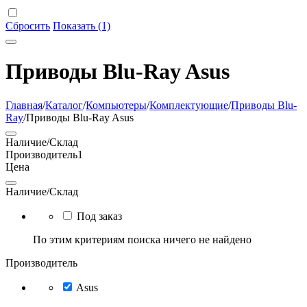
Сбросить
Показать (1)
Приводы Blu-Ray Asus
Главная
/
Каталог
/
Компьютеры
/
Комплектующие
/
Приводы Blu-
Ray
/
Приводы Blu-Ray Asus
Наличие/Склад
Производитель
1
Цена
Наличие/Склад
Под заказ
По этим критериям поиска ничего не найдено
Производитель
Asus