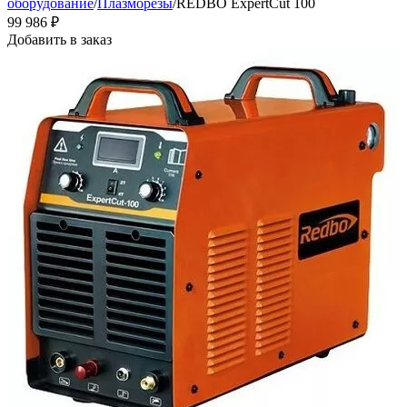
оборудование
/
Плазморезы
/
REDBO ExpertCut 100
99 986
₽
Добавить в заказ