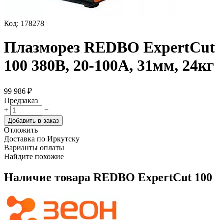
Код:
178278
Плазморез REDBO ExpertCut
100 380B, 20-100А, 31мм, 24кг
99 986
₽
Предзаказ
+
−
Добавить в заказ
Отложить
Доставка по Иркутску
Варианты оплаты
Найдите похожие
Наличие товара
REDBO ExpertCut 100