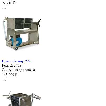
22 210
₽
Пресс-фильтр Z40
Код:
232763
Доступно для заказа
145 000
₽