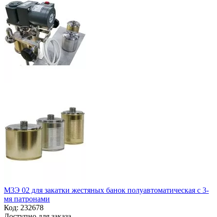
М3Э 02 для закатки жестяных банок полуавтоматическая с 3-
мя патронами
Код:
232678
Доступно для заказа