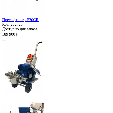
Пресс-фильтр F30CR
Код:
232723
Доступно для заказа
189 900
₽