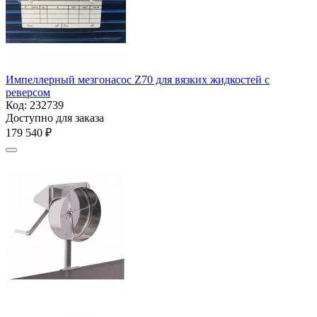
Импеллерный мезгонасос Z70 для вязких жидкостей с
реверсом
Код:
232739
Доступно для заказа
179 540
₽