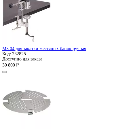
М3 04 для закатки жестяных банок ручная
Код:
232825
Доступно для заказа
30 800
₽