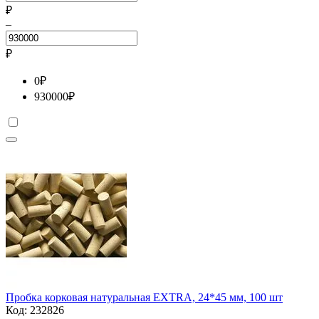
₽
–
₽
0
₽
930000
₽
Пробка корковая натуральная EXTRA, 24*45 мм, 100 шт
Код:
232826