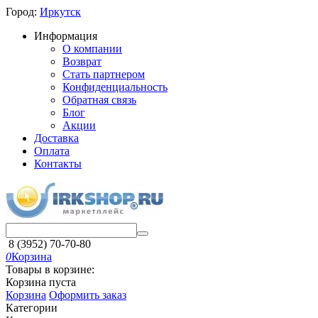
Город:
Иркутск
Информация
О компании
Возврат
Стать партнером
Конфиденциальность
Обратная связь
Блог
Акции
Доставка
Оплата
Контакты
8 (3952) 70-70-80
0
Корзина
Товары в корзине:
Корзина пуста
Корзина
Оформить заказ
Категории