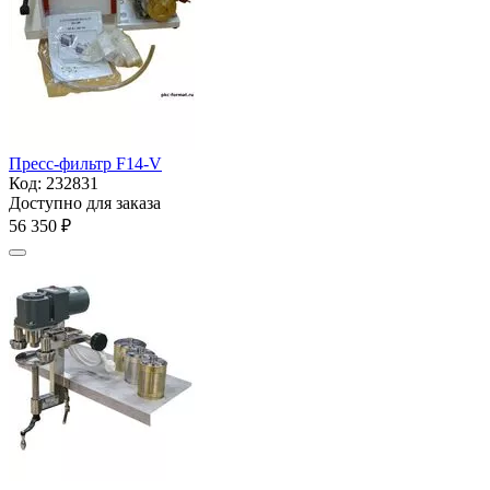
Пресс-фильтр F14-V
Код:
232831
Доступно для заказа
56 350
₽