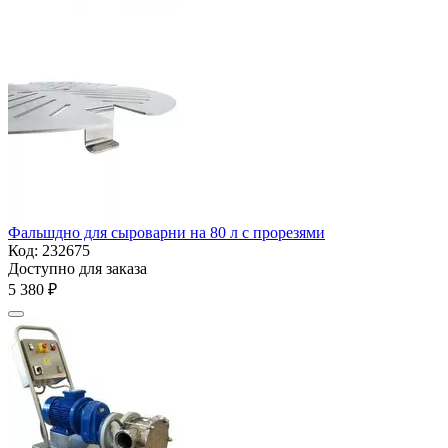
Фальшдно для сыроварни на 80 л с прорезями
Код:
232675
Доступно для заказа
5 380
₽