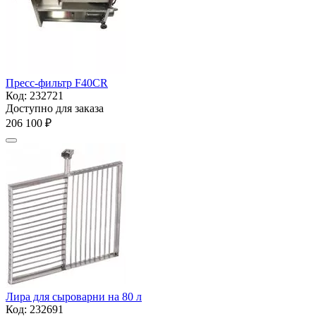
Пресс-фильтр F40CR
Код:
232721
Доступно для заказа
206 100
₽
Лира для сыроварни на 80 л
Код:
232691