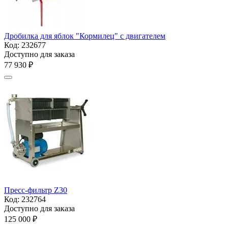
Дробилка для яблок "Кормилец" с двигателем
Код:
232677
Доступно для заказа
77 930
₽
Пресс-фильтр Z30
Код:
232764
Доступно для заказа
125 000
₽