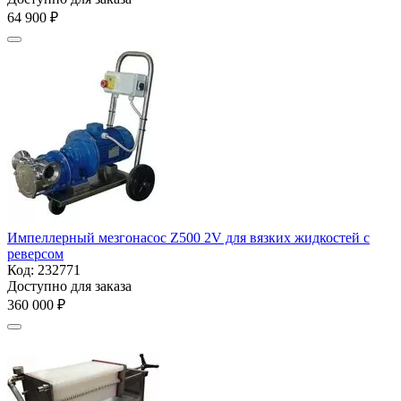
64 900
₽
Импеллерный мезгонасос Z500 2V для вязких жидкостей с
реверсом
Код:
232771
Доступно для заказа
360 000
₽