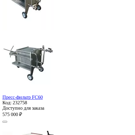
Пресс-фильтр FC60
Код:
232758
Доступно для заказа
575 000
₽