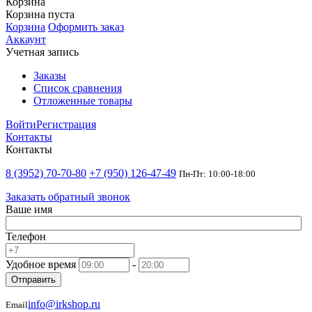
Корзина
Корзина пуста
Корзина
Оформить заказ
Аккаунт
Учетная запись
Заказы
Список сравнения
Отложенные товары
Войти
Регистрация
Контакты
Контакты
8 (3952) 70-70-80
+7 (950) 126-47-49
Пн-Пт: 10:00-18:00
Заказать обратный звонок
Ваше имя
Телефон
Удобное время
-
Отправить
info@irkshop.ru
Email