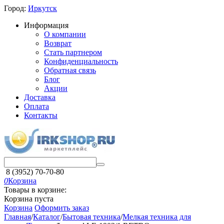
Город:
Иркутск
Информация
О компании
Возврат
Стать партнером
Конфиденциальность
Обратная связь
Блог
Акции
Доставка
Оплата
Контакты
8 (3952) 70-70-80
0
Корзина
Товары в корзине:
Корзина пуста
Корзина
Оформить заказ
Главная
/
Каталог
/
Бытовая техника
/
Мелкая техника для