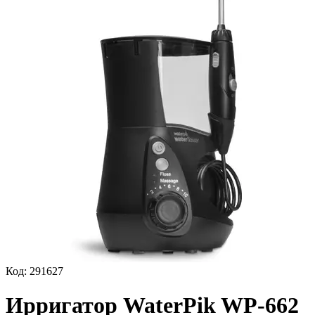
Код:
291627
Ирригатор WaterPik WP-662