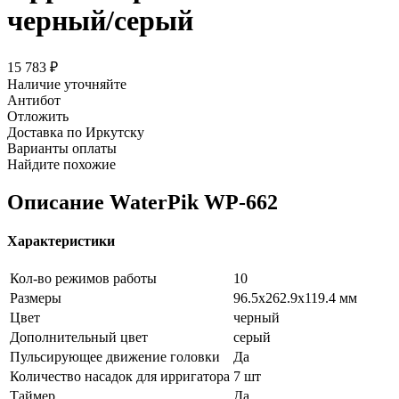
черный/серый
15 783
₽
Наличие уточняйте
Антибот
Отложить
Доставка по Иркутску
Варианты оплаты
Найдите похожие
Описание
WaterPik WP-662
Характеристики
Кол-во режимов работы
10
Размеры
96.5x262.9x119.4 мм
Цвет
черный
Дополнительный цвет
серый
Пульсирующее движение головки
Да
Количество насадок для ирригатора
7 шт
Таймер
Да