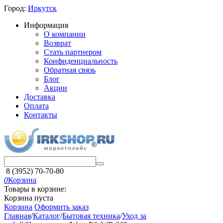
Город:
Иркутск
Информация
О компании
Возврат
Стать партнером
Конфиденциальность
Обратная связь
Блог
Акции
Доставка
Оплата
Контакты
8 (3952) 70-70-80
0
Корзина
Товары в корзине:
Корзина пуста
Корзина
Оформить заказ
Главная
/
Каталог
/
Бытовая техника
/
Уход за