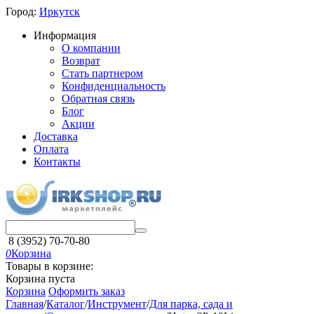
Город:
Иркутск
Информация
О компании
Возврат
Стать партнером
Конфиденциальность
Обратная связь
Блог
Акции
Доставка
Оплата
Контакты
8 (3952) 70-70-80
0
Корзина
Товары в корзине:
Корзина пуста
Корзина
Оформить заказ
Главная
/
Каталог
/
Инструмент
/
Для парка, сада и