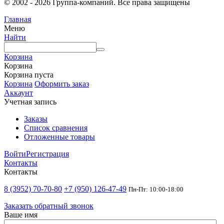
© 2002 - 2026 Группа-компаний. Все права защищены
Главная
Меню
Найти
Корзина
Корзина
Корзина пуста
Корзина
Оформить заказ
Аккаунт
Учетная запись
Заказы
Список сравнения
Отложенные товары
Войти
Регистрация
Контакты
Контакты
8 (3952) 70-70-80
+7 (950) 126-47-49
Пн-Пт: 10:00-18:00
Заказать обратный звонок
Ваше имя