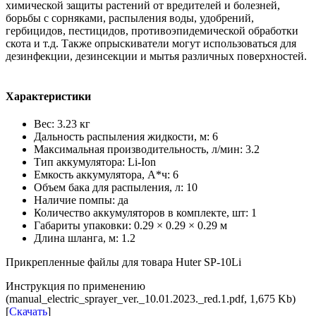
химической защиты растений от вредителей и болезней,
борьбы с сорняками, распыления воды, удобрений,
гербицидов, пестицидов, противоэпидемической обработки
скота и т.д. Также опрыскиватели могут использоваться для
дезинфекции, дезинсекции и мытья различных поверхностей.
Характеристики
Вес: 3.23 кг
Дальность распыления жидкости, м: 6
Максимальная производительность, л/мин: 3.2
Тип аккумулятора: Li-Ion
Емкость аккумулятора, А*ч: 6
Объем бака для распыления, л: 10
Наличие помпы: да
Количество аккумуляторов в комплекте, шт: 1
Габариты упаковки: 0.29 × 0.29 × 0.29 м
Длина шланга, м: 1.2
Прикрепленные файлы для товара Huter SP-10Li
Инструкция по применению
(manual_electric_sprayer_ver._10.01.2023._red.1.pdf, 1,675 Kb)
[
Скачать
]