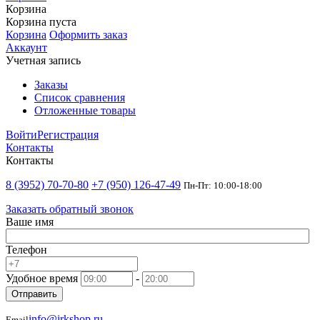
Корзина
Корзина пуста
Корзина
Оформить заказ
Аккаунт
Учетная запись
Заказы
Список сравнения
Отложенные товары
Войти
Регистрация
Контакты
Контакты
8 (3952) 70-70-80
+7 (950) 126-47-49
Пн-Пт: 10:00-18:00
Заказать обратный звонок
Ваше имя
Телефон
Удобное время
-
Отправить
info@irkshop.ru
Email