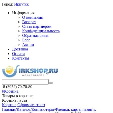
Город:
Иркутск
Информация
О компании
Возврат
Стать партнером
Конфиденциальность
Обратная связь
Блог
Акции
Доставка
Оплата
Контакты
8 (3952) 70-70-80
0
Корзина
Товары в корзине:
Корзина пуста
Корзина
Оформить заказ
Главная
/
Каталог
/
Компьютеры
/
Флешки, карты памяти,