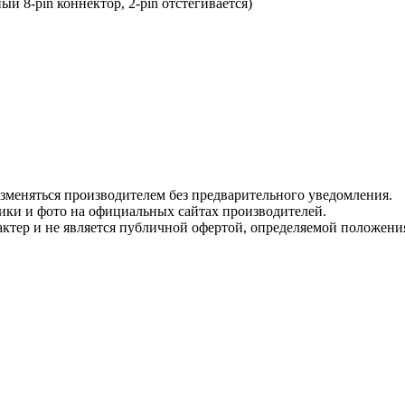
ый 8-pin коннектор, 2-pin отстегивается)
изменяться производителем без предварительного уведомления.
тики и фото на официальных сайтах производителей.
ктер и не является публичной офертой, определяемой положени