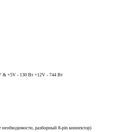
V & +5V - 130 Вт +12V - 744 Вт
ае необходимости, разборный 8-pin коннектор)