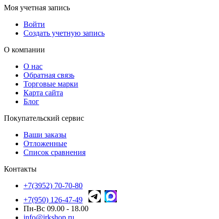
Моя учетная запись
Войти
Создать учетную запись
О компании
О нас
Обратная связь
Торговые марки
Карта сайта
Блог
Покупательский сервис
Ваши заказы
Отложенные
Список сравнения
Контакты
+7(3952) 70-70-80
+7(950) 126-47-49
Пн-Вс 09.00 - 18.00
info@irkshop.ru