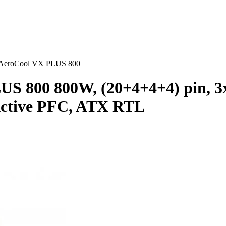
AeroCool VX PLUS 800
S 800 800W, (20+4+4+4) pin, 3x
Active PFC, ATX RTL