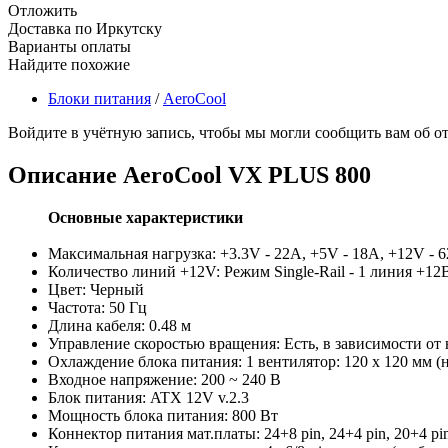
Отложить
Доставка по Иркутску
Варианты оплаты
Найдите похожие
Блоки питания
/
AeroCool
Войдите в учётную запись, чтобы мы могли сообщить вам об о
Описание
AeroCool VX PLUS 800
Основные характеристики
Максимальная нагрузка: +3.3V - 22A, +5V - 18A, +12V - 6
Количество линий +12V: Режим Single-Rail - 1 линия +12
Цвет: Черный
Частота: 50 Гц
Длина кабеля: 0.48 м
Управление скоростью вращения: Есть, в зависимости от 
Охлаждение блока питания: 1 вентилятор: 120 x 120 мм (
Входное напряжение: 200 ~ 240 В
Блок питания: ATX 12V v.2.3
Мощность блока питания: 800 Вт
Коннектор питания мат.платы: 24+8 pin, 24+4 pin, 20+4 pi