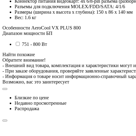
Коннектор питания видеокарт: 4x 6/8-pin разъема (разборн
Разъемы для подключения MOLEX/FDD/SATA: 4/1/6
Размеры (ширина x высота x глубина): 150 x 86 x 140 мм
Вес: 1.6 кг
Особенности
AeroCool VX PLUS 800
Диапазон мощности БП
751 - 800 Вт
Найти похожие
Обратите внимание!
- Внешний вид товара, комплектация и характеристики могут 
- При заказе оборудования, проверяйте заявленные характерис
- Информация о товаре носит информационно-справочный хара
Возможно, вас это заинтересует
Близкие по цене
Недавно просмотренные
Распродажа