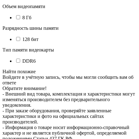
Объем видеопамяти
8 Гб
Разрядность шины памяти
128 бит
Тип памяти видеокарты
DDR6
Найти похожие
Войдите в учётную запись, чтобы мы могли сообщить вам об
ответе
Обратите внимание!
- Внешний вид товара, комплектация и характеристики могут
изменяться производителем без предварительного
уведомления.
- При заказе оборудования, проверяйте заявленные
характеристики и фото на официальных сайтах
производителей.
- Информация о товаре носит информационно-справочный
характер и не является публичной офертой, определяемой
положениями Статьи 437 ГК РФ.