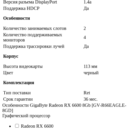
Версия разъема DisplayPort
1.4a
Поддержка HDCP
Да
Особенности
Количество занимаемых слотов
2
Количество поддерживаемых
4
мониторов
Поддержка трассировки лучей
Да
Корпус
Высота видеокарты
113 мм
Цвет
черный
Комплектация
Тип поставки
Ret
Срок гарантии
36 мес.
Особенности
GigaByte Radeon RX 6600 8Gb [GV-R66EAGLE-
8GD]
Графический процессор
Radeon RX 6600