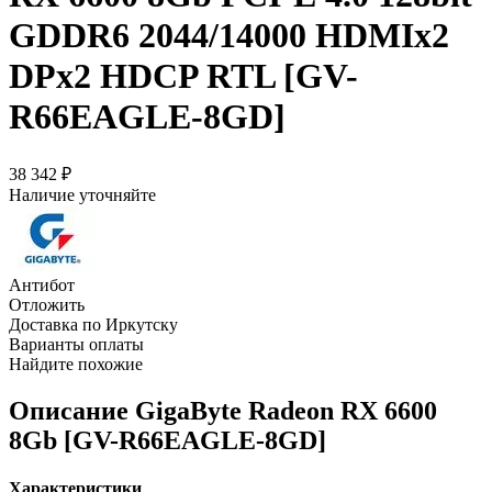
GDDR6 2044/14000 HDMIx2
DPx2 HDCP RTL [GV-
R66EAGLE-8GD]
38 342
₽
Наличие уточняйте
Антибот
Отложить
Доставка по Иркутску
Варианты оплаты
Найдите похожие
Описание
GigaByte Radeon RX 6600
8Gb [GV-R66EAGLE-8GD]
Характеристики