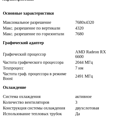
Основные характеристики
Максимальное разрешение
7680x4320
Макс. разрешение по вертикали
4320
Макс. разрешение по горизонтали
7680
Графический адаптер
AMD Radeon RX
Графический процессор
6600
Частота графического процессора
2044 МГц
Техпроцесс
7 нм
Частота граф. процессора в режиме
2491 МГц
Boost
Охлаждение
Система охлаждения
активное
Количество вентиляторов
3
Конструкция системы охлаждения
двухслотовая
Использование тепловых трубок
Да