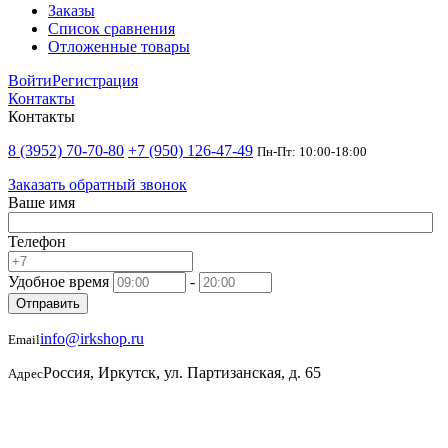
Заказы
Список сравнения
Отложенные товары
Войти
Регистрация
Контакты
Контакты
8 (3952) 70-70-80
+7 (950) 126-47-49
Пн-Пт: 10:00-18:00
Заказать обратный звонок
Ваше имя
Телефон
Удобное время
-
Отправить
info@irkshop.ru
Email
Россия, Иркутск, ул. Партизанская, д. 65
Адрес