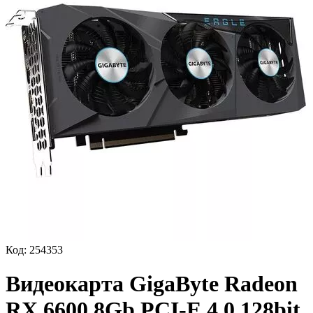
Код:
254353
Видеокарта GigaByte Radeon
RX 6600 8Gb PCI-E 4.0 128bit