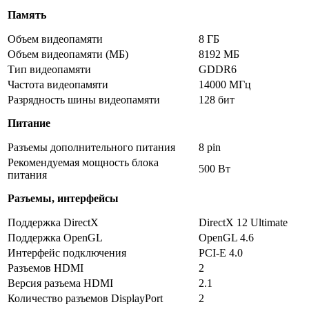
Память
Объем видеопамяти
8 ГБ
Объем видеопамяти (МБ)
8192 МБ
Тип видеопамяти
GDDR6
Частота видеопамяти
14000 МГц
Разрядность шины видеопамяти
128 бит
Питание
Разъемы дополнительного питания
8 pin
Рекомендуемая мощность блока
500 Вт
питания
Разъемы, интерфейсы
Поддержка DirectX
DirectX 12 Ultimate
Поддержка OpenGL
OpenGL 4.6
Интерфейс подключения
PCI-E 4.0
Разъемов HDMI
2
Версия разъема HDMI
2.1
Количество разъемов DisplayPort
2