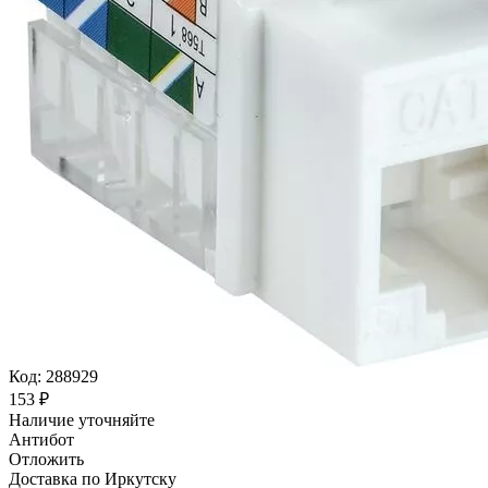
Код:
288929
‍153‍
₽
Наличие уточняйте
Антибот
Отложить
Доставка по Иркутску