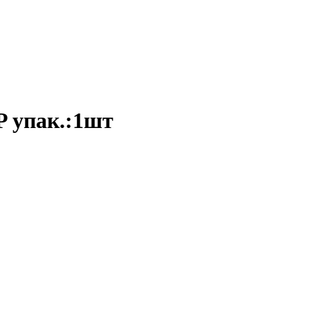
P упак.:1шт