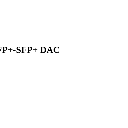
SFP+-SFP+ DAC