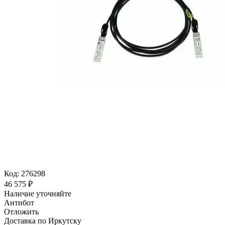
Код:
276298
46 575
₽
Наличие уточняйте
Антибот
Отложить
Доставка по Иркутску