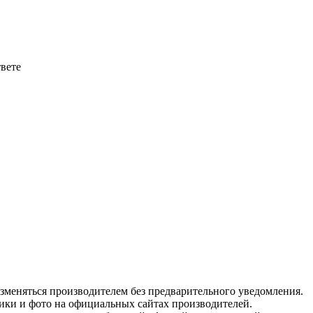
твете
изменяться производителем без предварительного уведомления.
тики и фото на официальных сайтах производителей.