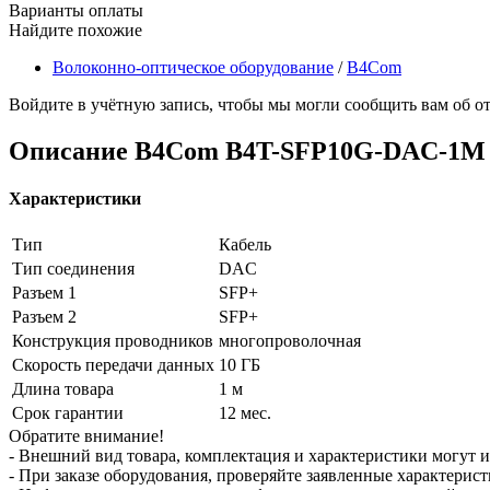
Варианты оплаты
Найдите похожие
Волоконно-оптическое оборудование
/
B4Com
Войдите в учётную запись, чтобы мы могли сообщить вам об о
Описание
B4Com B4T-SFP10G-DAC-1M
Характеристики
Тип
Кабель
Тип соединения
DAC
Разъем 1
SFP+
Разъем 2
SFP+
Конструкция проводников
многопроволочная
Скорость передачи данных
10 ГБ
Длина товара
1 м
Срок гарантии
12 мес.
Обратите внимание!
- Внешний вид товара, комплектация и характеристики могут 
- При заказе оборудования, проверяйте заявленные характерис