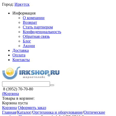
Город:
Иркутск
Информация
О компании
Возврат
Стать партнером
Конфиденциальность
Обратная связь
Блог
Акции
Доставка
Оплата
Контакты
8 (3952) 70-70-80
0
Корзина
Товары в корзине:
Корзина пуста
Корзина
Оформить заказ
Главная
/
Каталог
/
Оргтехника и оборудование
/
Оптические