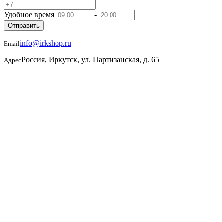
Удобное время
-
Отправить
info@irkshop.ru
Email
Россия, Иркутск, ул. Партизанская, д. 65
Адрес