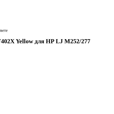
твете
402X Yellow для HP LJ M252/277