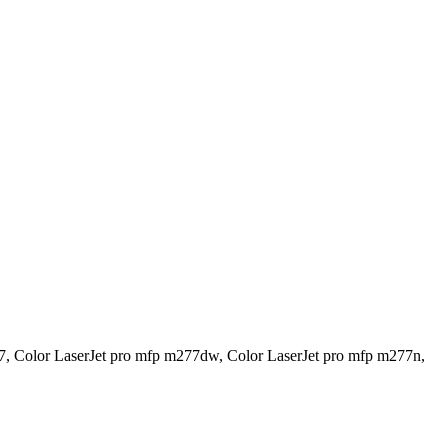
7, Color LaserJet pro mfp m277dw, Color LaserJet pro mfp m277n,