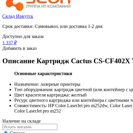
Склад Иркутск
Срок доставки: Самовывоз, или доставка 1-2 дня
Доступно для заказа
1 337
₽
Добавить в заказ
Описание
Картридж Cactus CS-CF402X Y
Основные характеристики
Назначение: лазерные принтеры
Тип оборудования: картридж цветной (или контейнер с 
Цвет красителя картриджа: желтый
Ресурс цветного картриджа или контейнера с цветными ч
Совместимость: HP Color LaserJet pro m252dw, Color LaserJe
Color LaserJet pro m252
Наличие на складе