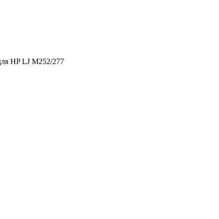
для HP LJ M252/277