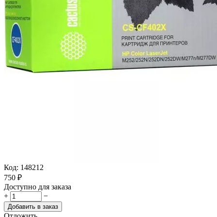
Код:
148212
‍750‍
₽
Доступно для заказа
+
−
Добавить в заказ
Отложить