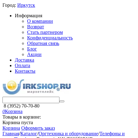
Город:
Иркутск
Информация
О компании
Возврат
Стать партнером
Конфиденциальность
Обратная связь
Блог
Акции
Доставка
Оплата
Контакты
8 (3952) 70-70-80
0
Корзина
Товары в корзине:
Корзина пуста
Корзина
Оформить заказ
Главная
/
Каталог
/
Оргтехника и оборудование
/
Телефоны и