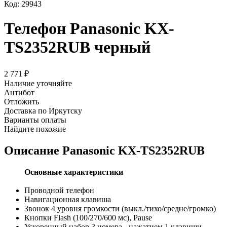
Код:
29943
Телефон Panasonic KX-
TS2352RUB черный
2 771
₽
Наличие уточняйте
Антибот
Отложить
Доставка по Иркутску
Варианты оплаты
Найдите похожие
Описание
Panasonic KX-TS2352RUB
Основные характеристики
Проводной телефон
Навигационная клавиша
Звонок 4 уровня громкости (выкл./тихо/средне/громко)
Кнопки Flash (100/270/600 мс), Pause
Ускоренный набор 3 номера - нажатием 1 клавиши